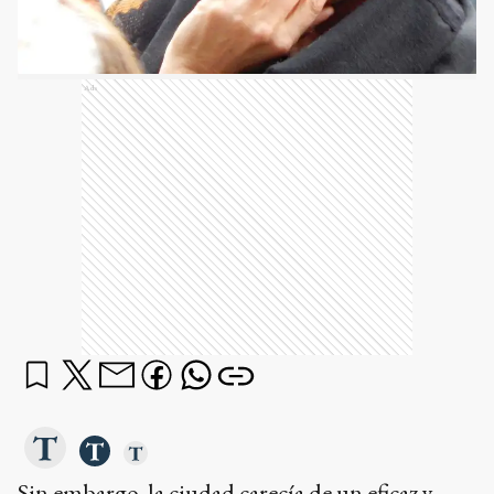
Ads
Sin embargo, la ciudad carecía de un eficaz y