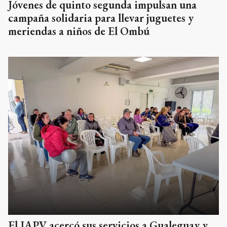
Jóvenes de quinto segunda impulsan una
campaña solidaria para llevar juguetes y
meriendas a niños de El Ombú
El IAPV acercó sus servicios a Gualeguay y