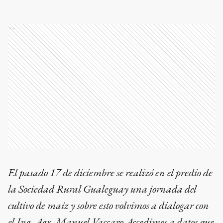
Ads
El pasado 17 de diciembre se realizó en el predio de
la Sociedad Rural Gualeguay una jornada del
cultivo de maíz y sobre esto volvimos a dialogar con
el Ing. Agr. Manuel Vaccaro.Accedimos a datos que