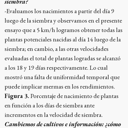
siembra?
-Evaluamos los nacimientos a partir del día 9
luego de la siembra y observamos en el presente
ensayo que a 5 km/h logramos obtener todas las
plantas potenciales nacidas al día 14 luego de la
siembra; en cambio, a las otras velocidades
evaluadas el total de plantas logradas se alcanzó
a los 18 y 19 días respectivamente. Lo cual
mostró una falta de uniformidad temporal que
puede implicar mermas en los rendimientos.
Figura 3.
Porcentaje de nacimiento de plantas
en función a los días de siembra ante
incrementos en la velocidad de siembra.
Cambiemos de cultivos e información: ¿cómo