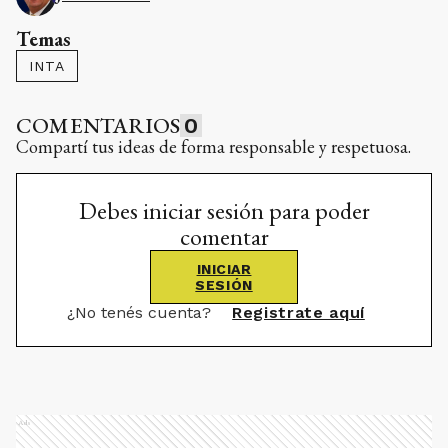
Temas
INTA
COMENTARIOS
0
Compartí tus ideas de forma responsable y respetuosa.
Debes iniciar sesión para poder
comentar
INICIAR
SESIÓN
¿No tenés cuenta?
Registrate aquí
Ads