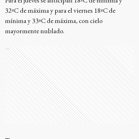
Para el jueves se anticipan 18ºC de mínima y
32ºC de máxima y para el viernes 18ºC de
mínima y 33ºC de máxima, con cielo
mayormente nublado.
Ads