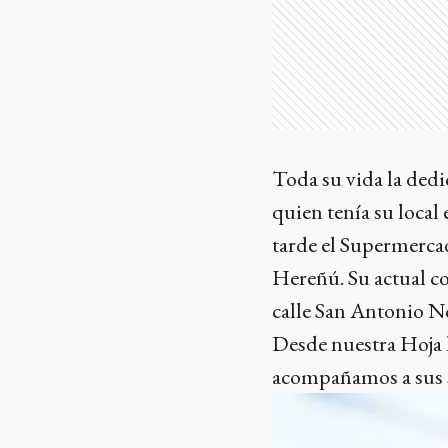
Toda su vida la dedi
quien tenía su local
tarde el Supermerca
Hereñú. Su actual c
calle San Antonio No
Desde nuestra Hoja
acompañamos a sus s