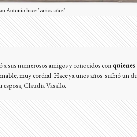
n Antonio hace "varios años"
ció a sus numerosos amigos y conocidos con
quienes
amable, muy cordial. Hace ya unos años sufrió un d
su esposa, Claudia Vasallo.