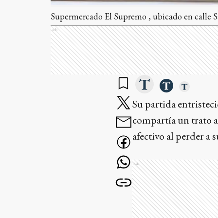
Supermercado El Supremo , ubicado en calle Sa
Ads
Su partida entriste
compartía un trato 
afectivo al perder a 
Ads