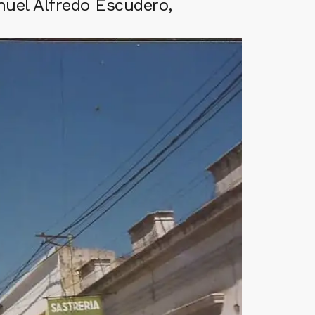
nuel Alfredo Escudero,