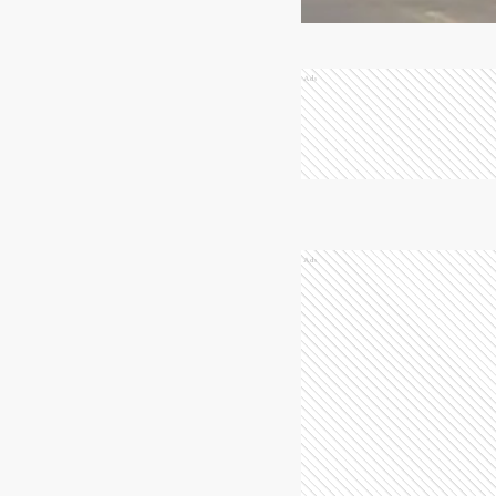
Ads
Ads