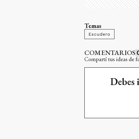
Temas
Escudero
COMENTARIOS
Compartí tus ideas de f
Debes 