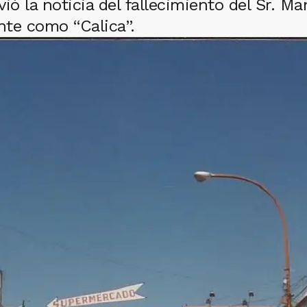
ó la noticia del fallecimiento del Sr. Ma
nte como “Calica”.