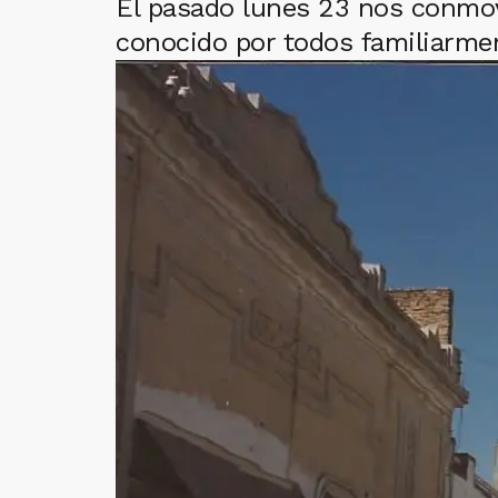
El pasado lunes 23 nos conmovi
conocido por todos familiarme