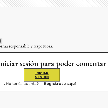
0
orma responsable y respetuosa.
iniciar sesión para poder comentar
INICIAR
SESIÓN
¿No tenés cuenta?
Registrate aquí