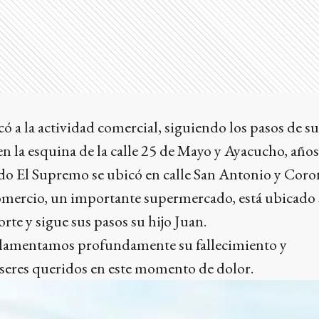
có a la actividad comercial, siguiendo los pasos de s
 en la esquina de la calle 25 de Mayo y Ayacucho, año
do El Supremo se ubicó en calle San Antonio y Coro
omercio, un importante supermercado, está ubicado
rte y sigue sus pasos su hijo Juan.
 lamentamos profundamente su fallecimiento y
eres queridos en este momento de dolor.