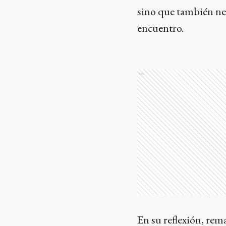
sino que también nece
encuentro.
Ads
En su reflexión, re