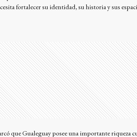
sita fortalecer su identidad, su historia y sus espac
marcó que Gualeguay posee una importante riqueza cu