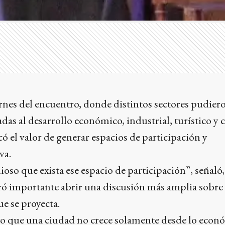
ernes del encuentro, donde distintos sectores pudier
das al desarrollo económico, industrial, turístico y 
có el valor de generar espacios de participación y
va.
oso que exista ese espacio de participación”, señaló,
ó importante abrir una discusión más amplia sobre 
e se proyecta.
vo que una ciudad no crece solamente desde lo econ