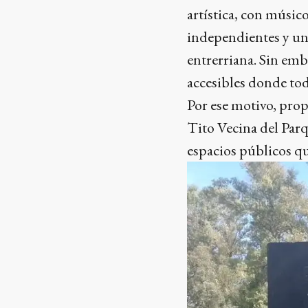
artística, con músicos
independientes y un
entrerriana. Sin emb
accesibles donde tod
Por ese motivo, pro
Tito Vecina del Parq
espacios públicos qu