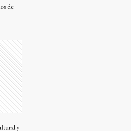
ios de
ltural y