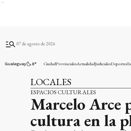
Ads
07 de agosto de 2026
Ciudad
Provinciales
Actualidad
Judiciales
Deportes
Es
Gualeguay
8
°
LOCALES
ESPACIOS CULTURALES
Marcelo Arce p
cultura en la 