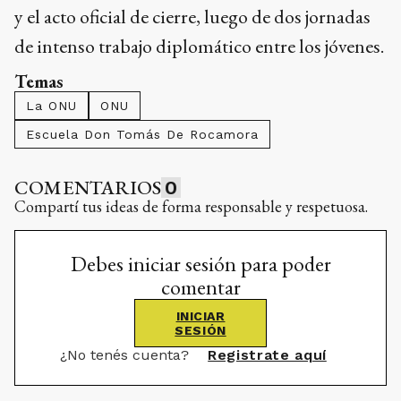
y el acto oficial de cierre, luego de dos jornadas
de intenso trabajo diplomático entre los jóvenes.
Temas
La ONU
ONU
Escuela Don Tomás De Rocamora
COMENTARIOS
0
Compartí tus ideas de forma responsable y respetuosa.
Debes iniciar sesión para poder
comentar
INICIAR
SESIÓN
¿No tenés cuenta?
Registrate aquí