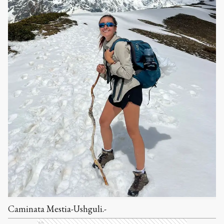
Caminata Mestia-Ushguli.-
Ads