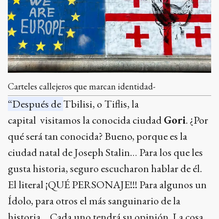
Carteles callejeros que marcan identidad-
“Después de
Tbilisi, o Tiflis, la
capital
visitamos la conocida ciudad
Gori
. ¿Por
qué será tan conocida? Bueno, porque es la
ciudad natal de Joseph Stalin… Para los que les
gusta historia, seguro escucharon hablar de él.
El literal ¡QUÉ PERSONAJE!!! Para algunos un
Ídolo, para otros el más sanguinario de la
historia… Cada uno tendrá su opinión. La cosa