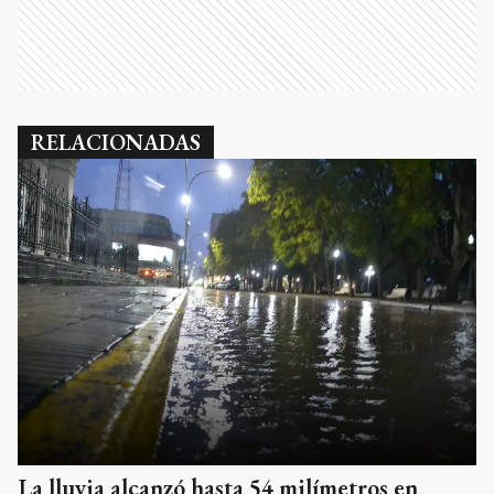
RELACIONADAS
La lluvia alcanzó hasta 54 milímetros en