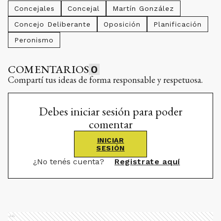
Concejales
Concejal
Martín González
Concejo Deliberante
Oposición
Planificación
Peronismo
COMENTARIOS
0
Compartí tus ideas de forma responsable y respetuosa.
Debes iniciar sesión para poder
comentar
INICIAR
SESIÓN
¿No tenés cuenta?
Registrate aquí
Ads