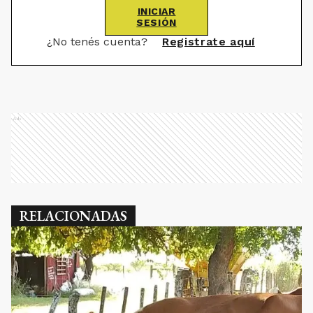
INICIAR
SESIÓN
¿No tenés cuenta?
Registrate aquí
Ads
RELACIONADAS