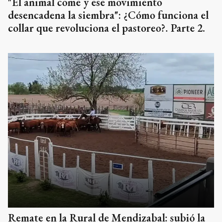
"El animal come y ese movimiento
desencadena la siembra": ¿Cómo funciona el
collar que revoluciona el pastoreo?. Parte 2.
Remate en la Rural de Mendizabal: subió la