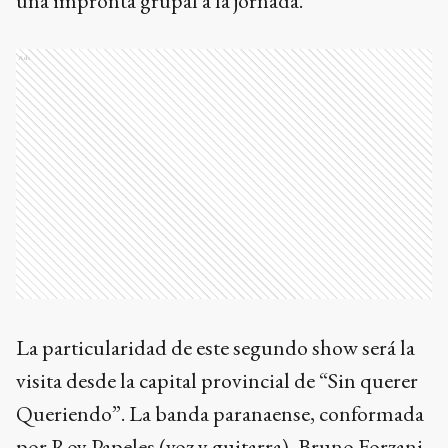
una impronta grupal a la jornada.
Ads
La particularidad de este segundo show será la
visita desde la capital provincial de “Sin querer
Queriendo”. La banda paranaense, conformada
por Roy Papeles (voz y guitarra), Bruno Forzani