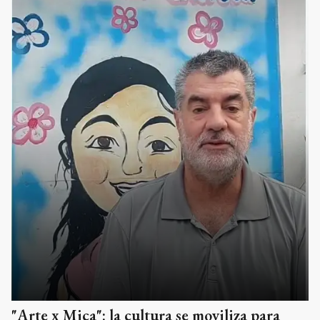
"Arte x Mica": la cultura se moviliza para