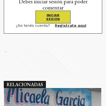
Debes iniciar sesión para poder
comentar
INICIAR
SESIÓN
¿No tenés cuenta?
Registrate aquí
Ads
RELACIONADAS