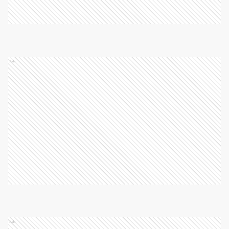
Ads
Ads