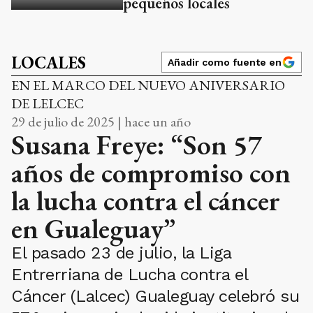
pequeños locales
LOCALES
Añadir como fuente en
EN EL MARCO DEL NUEVO ANIVERSARIO
DE LELCEC
29 de julio de 2025 | hace un año
Susana Freye: “Son 57
años de compromiso con
la lucha contra el cáncer
en Gualeguay”
El pasado 23 de julio, la Liga
Entrerriana de Lucha contra el
Cáncer (Lalcec) Gualeguay celebró su