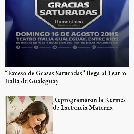
“Exceso de Grasas Saturadas” llega al Teatro
Italia de Gualeguay
Reprogramaron la Kermés
de Lactancia Materna