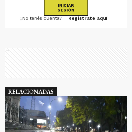
INICIAR
SESIÓN
¿No tenés cuenta?
Registrate aquí
Ads
RELACIONADAS