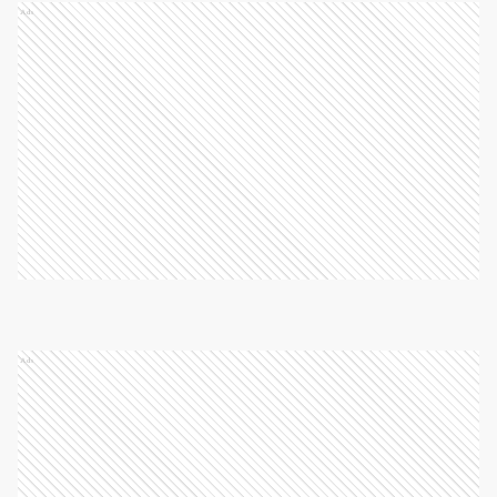
Ads
Ads