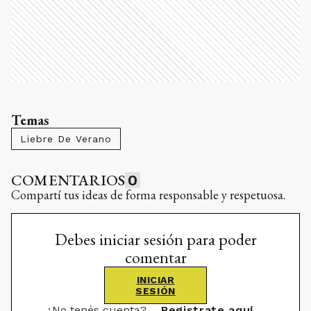
Temas
Liebre De Verano
COMENTARIOS
0
Compartí tus ideas de forma responsable y respetuosa.
Debes iniciar sesión para poder
comentar
INICIAR
SESIÓN
¿No tenés cuenta?
Registrate aquí