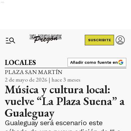
Ads
SUSCRIBITE
LOCALES
Añadir como fuente en
PLAZA SAN MARTÍN
2 de mayo de 2026 | hace 3 meses
Música y cultura local:
vuelve “La Plaza Suena” a
Gualeguay
Gualeguay será escenario este