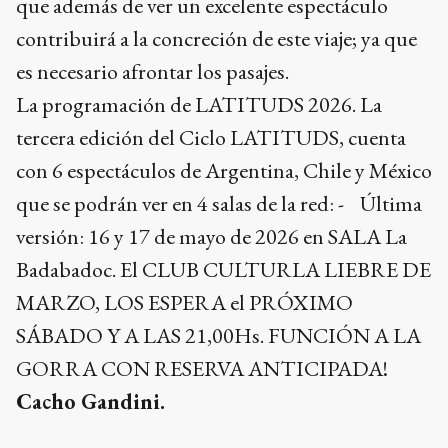
que además de ver un excelente espectáculo
contribuirá a la concreción de este viaje; ya que
es necesario afrontar los pasajes.
La programación de LATITUDS 2026. La
tercera edición del Ciclo LATITUDS, cuenta
con 6 espectáculos de Argentina, Chile y México
que se podrán ver en 4 salas de la red: - Última
versión: 16 y 17 de mayo de 2026 en SALA La
Badabadoc. El CLUB CULTURLA LIEBRE DE
MARZO, LOS ESPERA el PRÓXIMO
SÁBADO Y A LAS 21,00Hs. FUNCIÓN A LA
GORRA CON RESERVA ANTICIPADA!
Cacho Gandini.