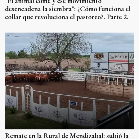
"El animal come y ese movimiento
desencadena la siembra": ¿Cómo funciona el
collar que revoluciona el pastoreo?. Parte 2.
Remate en la Rural de Mendizabal: subió la