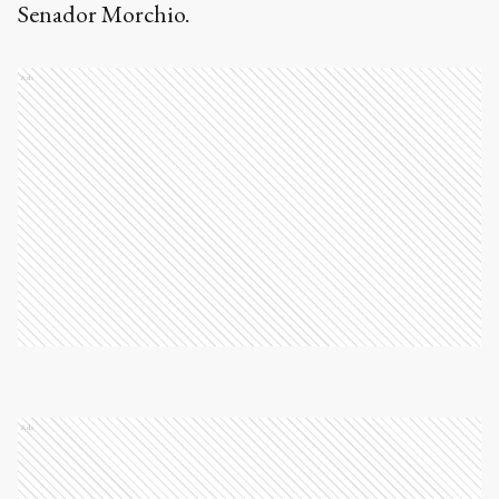
Senador Morchio.
Ads
Ads