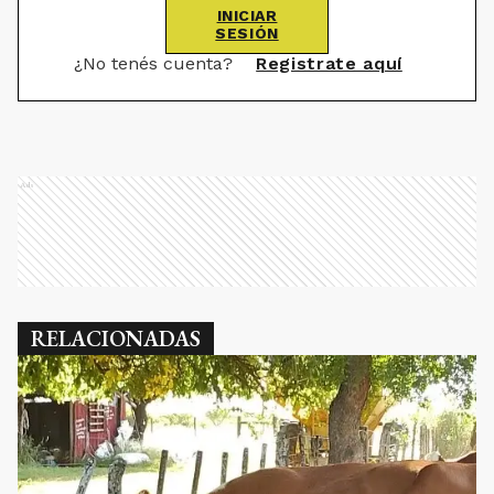
INICIAR
SESIÓN
¿No tenés cuenta?
Registrate aquí
Ads
RELACIONADAS