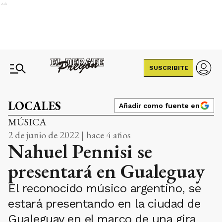
Ads
SUSCRIBITE
LOCALES
Añadir como fuente en
MÚSICA
2 de junio de 2022 | hace 4 años
Nahuel Pennisi se
presentará en Gualeguay
El reconocido músico argentino, se
estará presentando en la ciudad de
Gualeguay en el marco de una gira