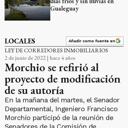
días fríos y sin lluvias en
Gualeguay
LOCALES
Añadir como fuente en
LEY DE CORREDORES INMOBILIARIOS
2 de junio de 2022 | hace 4 años
Morchio se refirió al
proyecto de modificación
de su autoría
En la mañana del martes, el Senador
Departamental, Ingeniero Francisco
Morchio participó de la reunión de
Senadores de la Comisión de