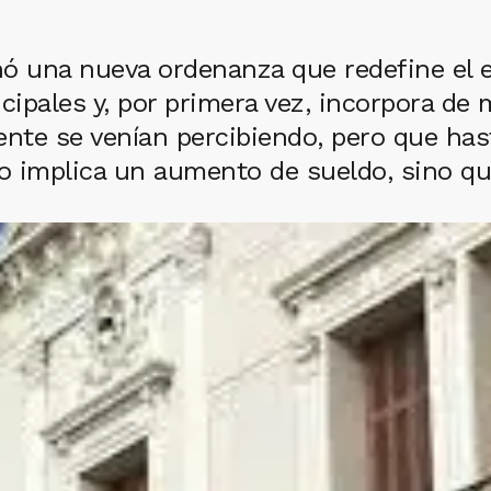
nó una nueva ordenanza que redefine el
icipales y, por primera vez, incorpora d
ente se venían percibiendo, pero que ha
 implica un aumento de sueldo, sino que