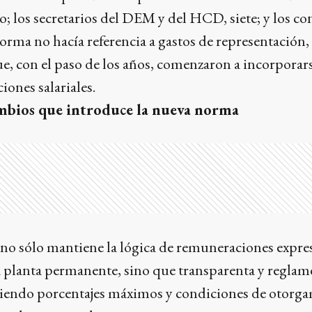
; los secretarios del DEM y del HCD, siete; y los con
orma no hacía referencia a gastos de representación,
e, con el paso de los años, comenzaron a incorporar
iones salariales.
ambios que introduce la nueva norma
no sólo mantiene la lógica de remuneraciones expre
a planta permanente, sino que transparenta y reglam
eciendo porcentajes máximos y condiciones de otorga