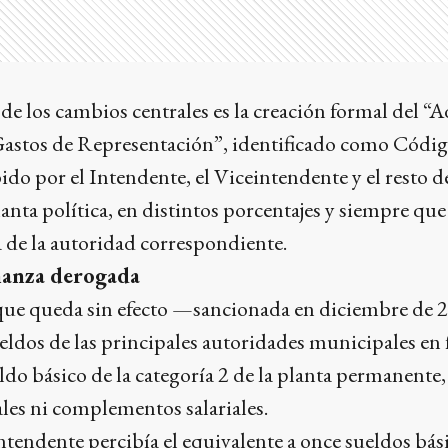
 de los cambios centrales es la creación formal del “A
stos de Representación”, identificado como Códig
ido por el Intendente, el Viceintendente y el resto d
anta política, en distintos porcentajes y siempre que
 de la autoridad correspondiente.
nanza derogada
que queda sin efecto —sancionada en diciembre de
 sueldos de las principales autoridades municipales en
ldo básico de la categoría 2 de la planta permanente,
les ni complementos salariales.
ntendente percibía el equivalente a once sueldos bási