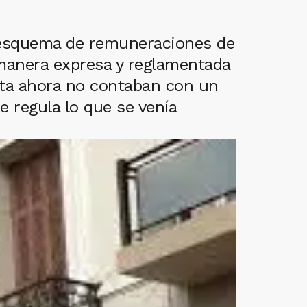
 esquema de remuneraciones de
e manera expresa y reglamentada
sta ahora no contaban con un
 regula lo que se venía