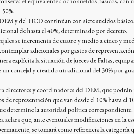
conserva el equivalente a ocho sueldos básicos, con 
l 50%.
l DEM y del HCD continúan con siete sueldos básicos
icional de hasta el 40%, determinado por decreto.
ncejales se incrementa de cuatro y medio a cinco y me
 contemplar adicionales por gastos de representación
nera explícita la situación de jueces de Faltas, equip
 un concejal y creando un adicional del 30% por gua
 para directores y coordinadores del DEM, que podrán 
os de representación que van desde el 10% hasta el 
que determine la autoridad política correspondiente.
 aclara que, ante eventuales modificaciones en la es
a permanente, se tomará como referencia la categoría q