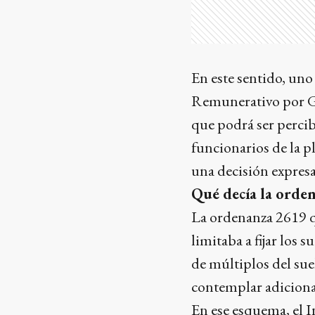
En este sentido, uno
Remunerativo por Ga
que podrá ser percib
funcionarios de la pl
una decisión expresa
Qué decía la orde
La ordenanza 2619 
limitaba a fijar los
de múltiplos del sue
contemplar adiciona
En ese esquema, el I