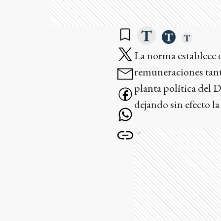
La norma establece q
remuneraciones tanto
planta política del
dejando sin efecto l
Ads