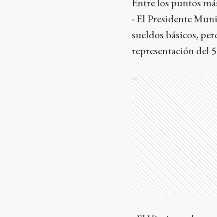
Entre los puntos más
- El Presidente Mun
sueldos básicos, per
representación del 
Ads