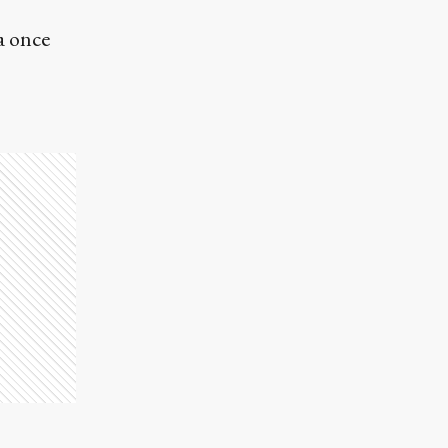
a once