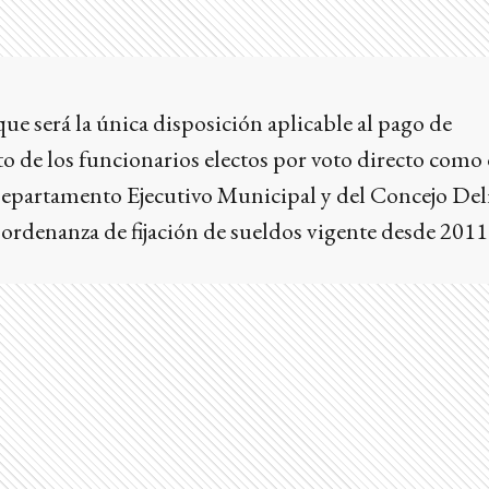
ue será la única disposición aplicable al pago de
 de los funcionarios electos por voto directo como 
 Departamento Ejecutivo Municipal y del Concejo Del
a ordenanza de fijación de sueldos vigente desde 2011 