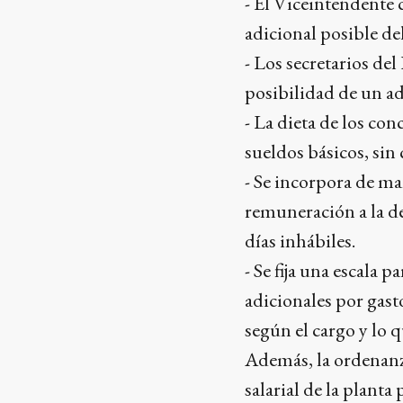
- El Viceintendente 
adicional posible de
- Los secretarios de
posibilidad de un ad
- La dieta de los co
sueldos básicos, sin
- Se incorpora de ma
remuneración a la de
días inhábiles.
- Se fija una escala
adicionales por gast
según el cargo y lo 
Además, la ordenanza
salarial de la plant