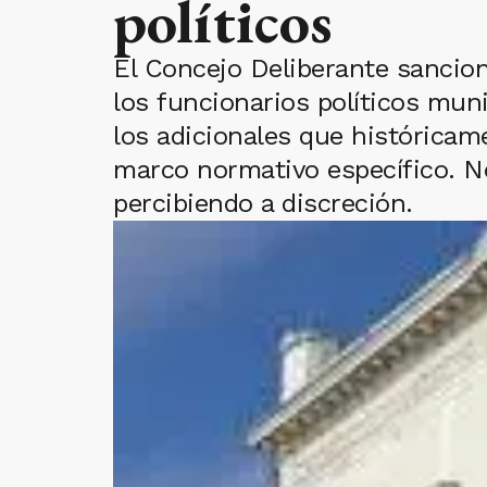
políticos
El Concejo Deliberante sancio
los funcionarios políticos mun
los adicionales que históricam
marco normativo específico. No
percibiendo a discreción.