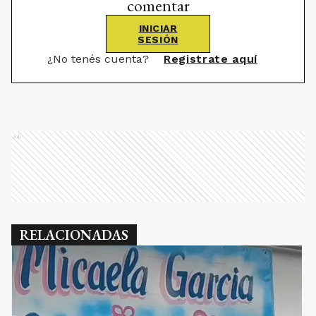
comentar
INICIAR
SESIÓN
¿No tenés cuenta?
Registrate aquí
Ads
RELACIONADAS