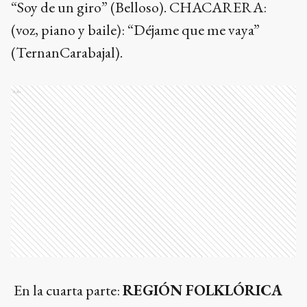
“Soy de un giro” (Belloso). CHACARERA:
(voz, piano y baile): “Déjame que me vaya”
(TernanCarabajal).
Ads
En la cuarta parte:
REGIÓN FOLKLÓRICA