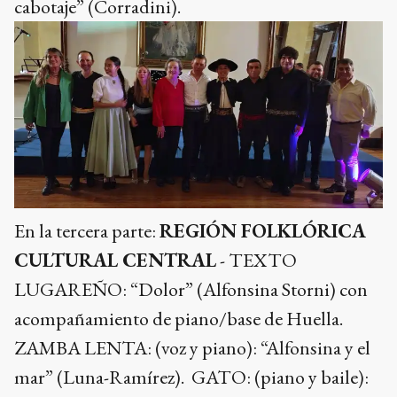
cabotaje” (Corradini).
En la tercera parte:
REGIÓN FOLKLÓRICA
CULTURAL CENTRAL
- TEXTO
LUGAREÑO: “Dolor” (Alfonsina Storni) con
acompañamiento de piano/base de Huella.
ZAMBA LENTA: (voz y piano): “Alfonsina y el
mar” (Luna-Ramírez). GATO: (piano y baile):