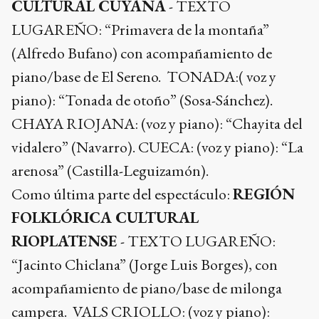
CULTURAL CUYANA
- TEXTO
LUGAREÑO: “Primavera de la montaña”
(Alfredo Bufano) con acompañamiento de
piano/base de El Sereno. TONADA:( voz y
piano): “Tonada de otoño” (Sosa-Sánchez).
CHAYA RIOJANA: (voz y piano): “Chayita del
vidalero” (Navarro). CUECA: (voz y piano): “La
arenosa” (Castilla-Leguizamón).
Como última parte del espectáculo:
REGIÓN
FOLKLÓRICA CULTURAL
RIOPLATENSE
- TEXTO LUGAREÑO:
“Jacinto Chiclana” (Jorge Luis Borges), con
acompañamiento de piano/base de milonga
campera. VALS CRIOLLO: (voz y piano):