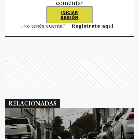
comentar
INICIAR
SESIÓN
¿No tenés cuenta?
Registrate aquí
Ads
RELACIONADAS