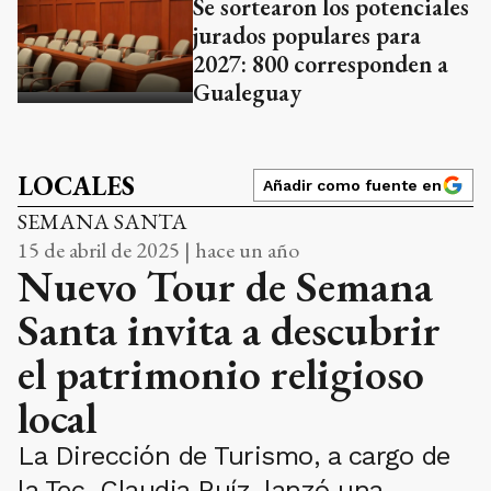
Se sortearon los potenciales
jurados populares para
2027: 800 corresponden a
Gualeguay
LOCALES
Añadir como fuente en
SEMANA SANTA
15 de abril de 2025 | hace un año
Nuevo Tour de Semana
Santa invita a descubrir
el patrimonio religioso
local
La Dirección de Turismo, a cargo de
la Tec. Claudia Ruíz, lanzó una