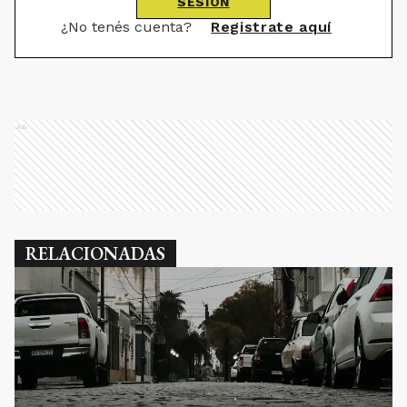
SESIÓN
¿No tenés cuenta?
Registrate aquí
Ads
RELACIONADAS