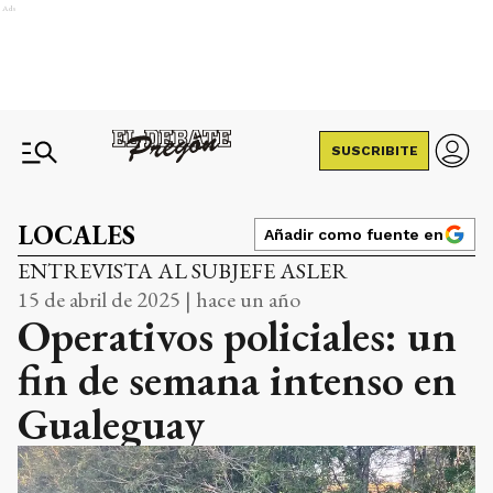
Ads
SUSCRIBITE
LOCALES
Añadir como fuente en
ENTREVISTA AL SUBJEFE ASLER
15 de abril de 2025 | hace un año
Operativos policiales: un
fin de semana intenso en
Gualeguay