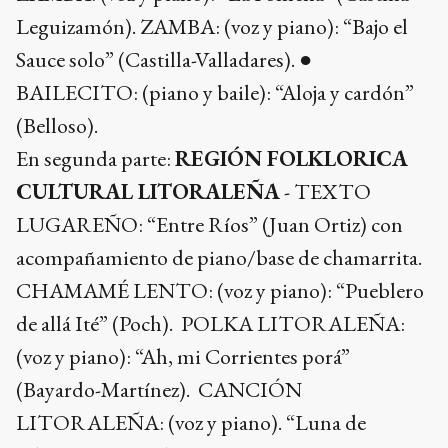
Leguizamón). ZAMBA: (voz y piano): “Bajo el
Sauce solo” (Castilla-Valladares). ●
BAILECITO: (piano y baile): “Aloja y cardón”
(Belloso).
En segunda parte:
REGIÓN FOLKLORICA
CULTURAL LITORALEÑA
- TEXTO
LUGAREÑO: “Entre Ríos” (Juan Ortiz) con
acompañamiento de piano/base de chamarrita.
CHAMAMÉ LENTO: (voz y piano): “Pueblero
de allá Ité” (Poch). POLKA LITORALEÑA:
(voz y piano): “Ah, mi Corrientes porá”
(Bayardo-Martínez). CANCIÓN
LITORALEÑA: (voz y piano). “Luna de