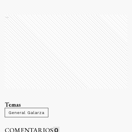
Ads
Temas
General Galarza
COMENTARIOS
0