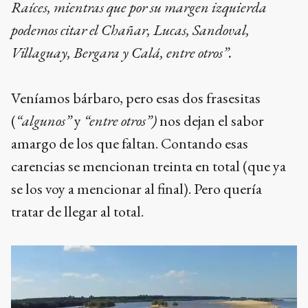
Raíces, mientras que por su margen izquierda
podemos citar el Chañar, Lucas, Sandoval,
Villaguay, Bergara y Calá, entre otros”.
Veníamos bárbaro, pero esas dos frasesitas
(
“algunos”
y
“entre otros”)
nos dejan el sabor
amargo de los que faltan. Contando esas
carencias se mencionan treinta en total (que ya
se los voy a mencionar al final). Pero quería
tratar de llegar al total.