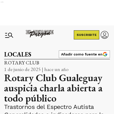
Ads
SUSCRIBITE
LOCALES
Añadir como fuente en
ROTARY CLUB
1 de junio de 2025 | hace un año
Rotary Club Gualeguay
auspicia charla abierta a
todo público
Trastornos del Espectro Autista