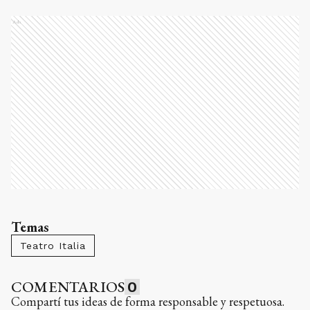
Ads
Temas
Teatro Italia
COMENTARIOS
0
Compartí tus ideas de forma responsable y respetuosa.