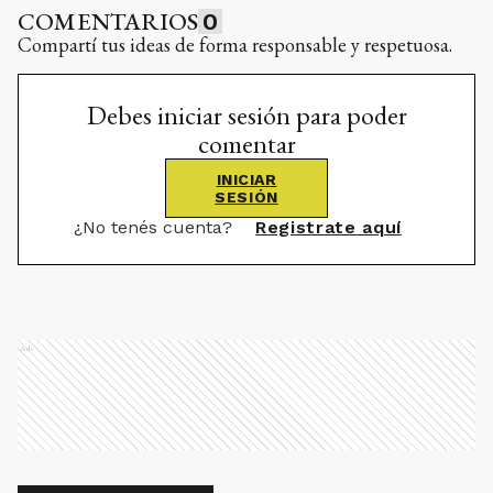
COMENTARIOS
0
Compartí tus ideas de forma responsable y respetuosa.
Debes iniciar sesión para poder
comentar
INICIAR
SESIÓN
¿No tenés cuenta?
Registrate aquí
Ads