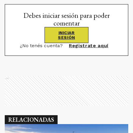
Debes iniciar sesión para poder
comentar
INICIAR
SESIÓN
¿No tenés cuenta?
Registrate aquí
Ads
RELACIONADAS