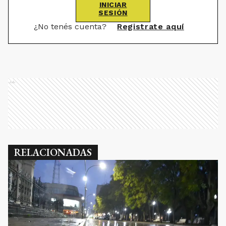
INICIAR
SESIÓN
¿No tenés cuenta?
Registrate aquí
Ads
RELACIONADAS