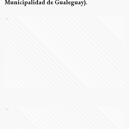
Municipalidad de Gualeguay).
Ads
Ads