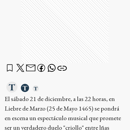
El sábado 21 de diciembre, a las 22 horas, en
Liebre de Marzo (25 de Mayo 1465) se pondrá
en escena un espectáculo musical que promete
ser un verdadero duelo "criollo" entre lñas