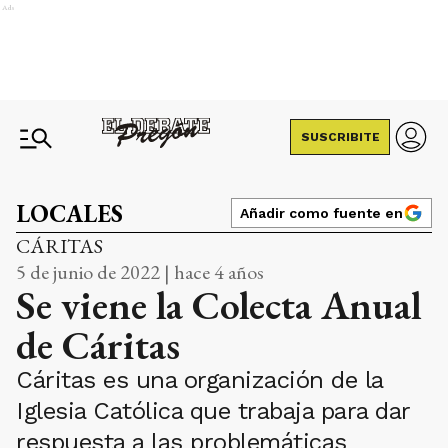
Ads
SUSCRIBITE
LOCALES
Añadir como fuente en
CÁRITAS
5 de junio de 2022 | hace 4 años
Se viene la Colecta Anual
de Cáritas
Cáritas es una organización de la
Iglesia Católica que trabaja para dar
respuesta a las problemáticas