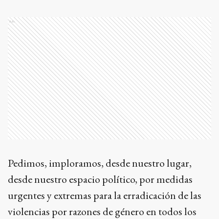
Ads
Pedimos, imploramos, desde nuestro lugar,
desde nuestro espacio político, por medidas
urgentes y extremas para la erradicación de las
violencias por razones de género en todos los