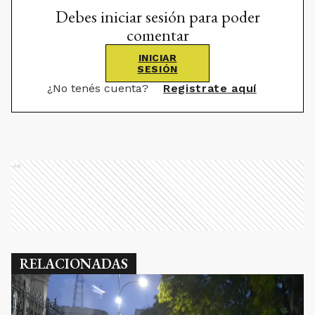
Debes iniciar sesión para poder
comentar
INICIAR
SESIÓN
¿No tenés cuenta?
Registrate aquí
Ads
RELACIONADAS