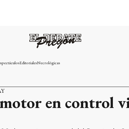
spectáculos
Editoriales
Necrológicas
AY
motor en control vi