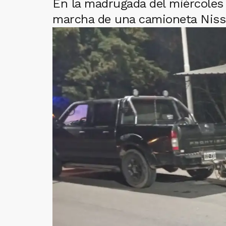
En la madrugada del miércoles 
marcha de una camioneta Nissa