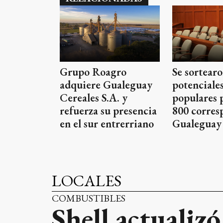
Grupo Roagro
Se sortearo
adquiere Gualeguay
potenciales
Cereales S.A. y
populares 
refuerza su presencia
800 corres
en el sur entrerriano
Gualeguay
LOCALES
COMBUSTIBLES
Shell actualiz