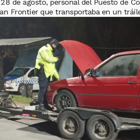
28 de agosto, personal del Puesto de Con
n Frontier que transportaba en un tráil