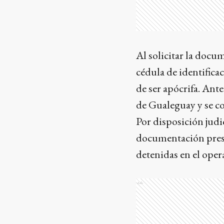
Al solicitar la docu
cédula de identifica
de ser apócrifa. Ante
de Gualeguay y se c
Por disposición judi
documentación prese
detenidas en el opera
Ads