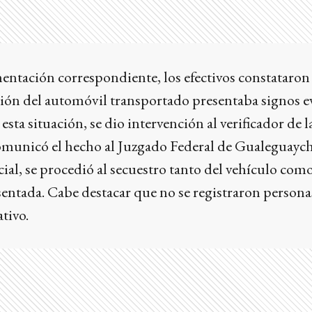
mentación correspondiente, los efectivos constataron
ción del automóvil transportado presentaba signos e
 esta situación, se dio intervención al verificador de 
omunicó el hecho al Juzgado Federal de Gualeguayc
cial, se procedió al secuestro tanto del vehículo como
ntada. Cabe destacar que no se registraron persona
tivo.