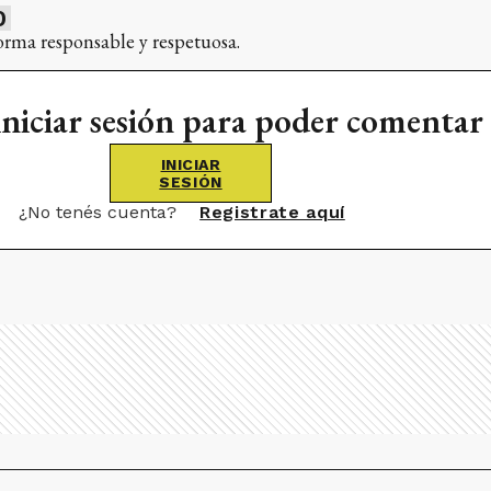
0
orma responsable y respetuosa.
iniciar sesión para poder comentar
INICIAR
SESIÓN
¿No tenés cuenta?
Registrate aquí