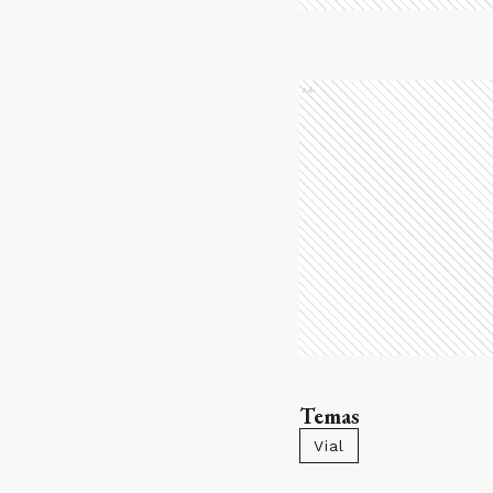
Ads
Temas
Vial