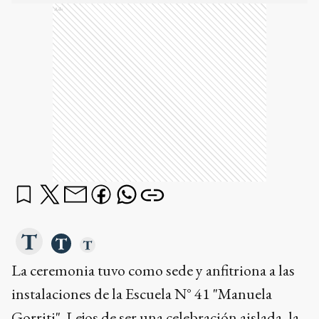
Ads
La ceremonia tuvo como sede y anfitriona a las
instalaciones de la Escuela N° 41 "Manuela
Gorriti". Lejos de ser una celebración aislada, la