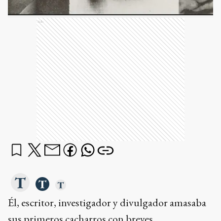
Ads
Él, escritor, investigador y divulgador amasaba
sus primeros cacharros con breves