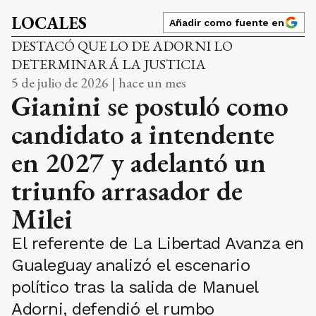
LOCALES
Añadir como fuente en
DESTACÓ QUE LO DE ADORNI LO
DETERMINARÁ LA JUSTICIA
5 de julio de 2026 | hace un mes
Gianini se postuló como
candidato a intendente
en 2027 y adelantó un
triunfo arrasador de
Milei
El referente de La Libertad Avanza en
Gualeguay analizó el escenario
político tras la salida de Manuel
Adorni, defendió el rumbo