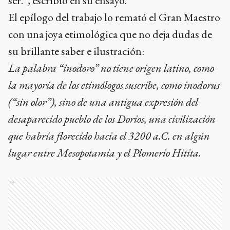
ser.”, escribió en su ensayo.
El epílogo del trabajo lo remató el Gran Maestro
con una joya etimológica que no deja dudas de
su brillante saber e ilustración:
La palabra “inodoro” no tiene origen latino, como
la mayoría de los etimólogos suscribe, como inodorus
(“sin olor”), sino de una antigua expresión del
desaparecido pueblo de los Dorios, una civilización
que habría florecido hacia el 3200 a.C. en algún
lugar entre Mesopotamia y el Plomerio Hitita.
Ads