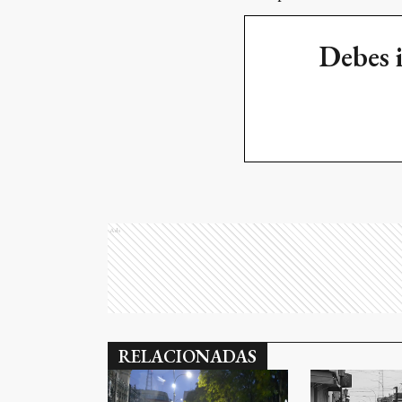
Debes 
Ads
RELACIONADAS