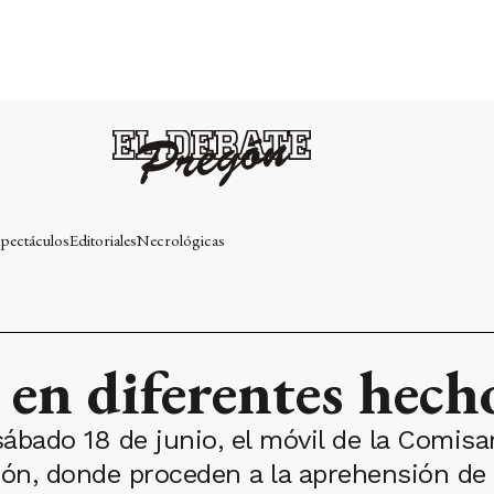
pectáculos
Editoriales
Necrológicas
 en diferentes hech
sábado 18 de junio, el móvil de la Comis
erón, donde proceden a la aprehensión d