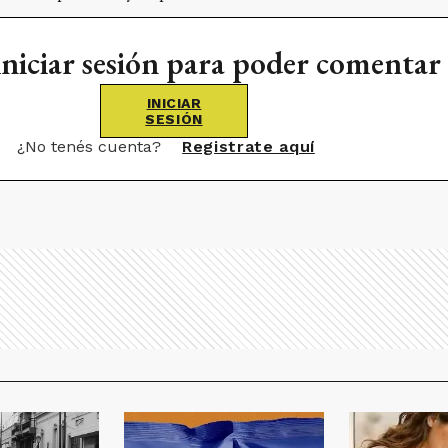
iniciar sesión para poder comentar
INICIAR
SESIÓN
¿No tenés cuenta?
Registrate aquí