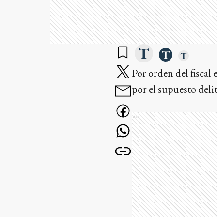
Por orden del fiscal 
por el supuesto deli
Ads