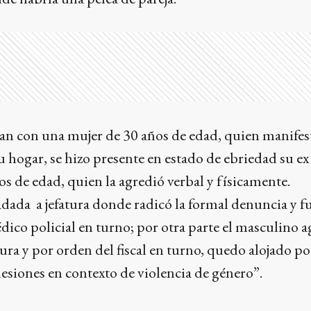
stan con una mujer de 30 años de edad, quien manifes
u hogar, se hizo presente en estado de ebriedad su ex 
 de edad, quien la agredió verbal y físicamente.
adada a jefatura donde radicó la formal denuncia y f
ico policial en turno; por otra parte el masculino a
tura y por orden del fiscal en turno, quedo alojado po
lesiones en contexto de violencia de género”.