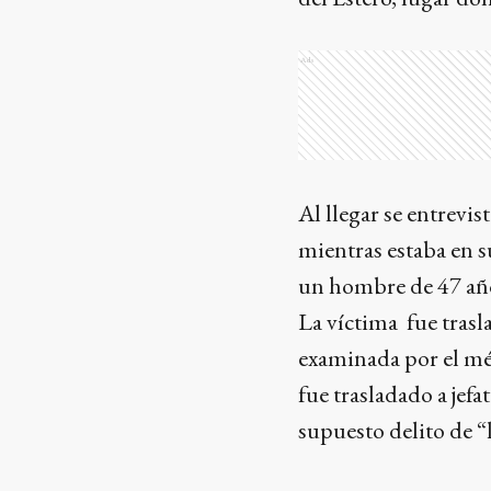
Ads
Al llegar se entrevi
mientras estaba en s
un hombre de 47 años
La víctima fue trasl
examinada por el méd
fue trasladado a jefa
supuesto delito de “