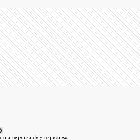
0
orma responsable y respetuosa.