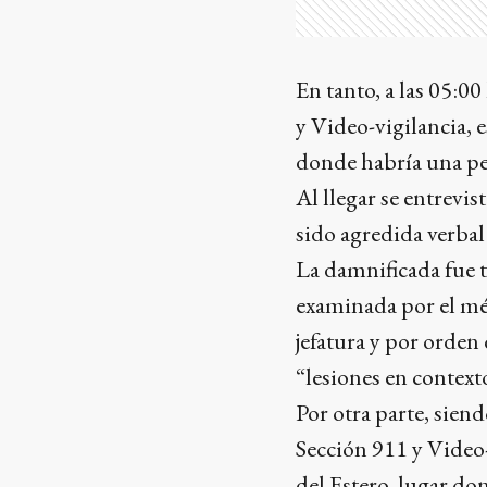
En tanto, a las 05:0
y Video-vigilancia, 
donde habría una pel
Al llegar se entrevi
sido agredida verbal
La damnificada fue t
examinada por el méd
jefatura y por orden 
“lesiones en context
Por otra parte, siend
Sección 911 y Video-
del Estero, lugar do