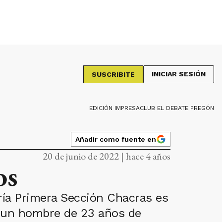
INICIAR SESIÓN
SUSCRIBITE
EDICIÓN IMPRESA
CLUB EL DEBATE PREGÓN
Añadir como fuente en
20 de junio de 2022 | hace 4 años
os
aría Primera Sección Chacras es
e un hombre de 23 años de