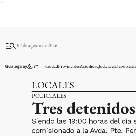
Ads
07 de agosto de 2026
Ciudad
Provinciales
Actualidad
Judiciales
Deportes
Es
Gualeguay
7
°
LOCALES
POLICIALES
Tres detenidos
Siendo las 19:00 horas del día 
comisionado a la Avda. Pte. P