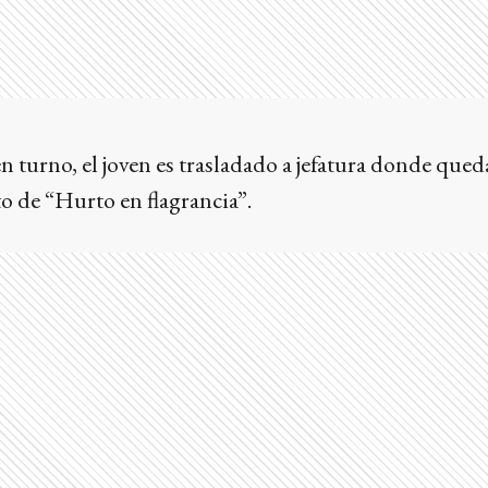
en turno, el joven es trasladado a jefatura donde qued
to de “Hurto en flagrancia”.