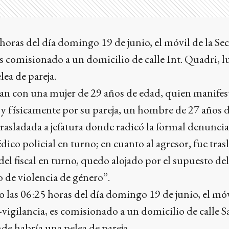
0 horas del día domingo 19 de junio, el móvil de la Se
es comisionado a un domicilio de calle Int. Quadri, l
ea de pareja.
stan con una mujer de 29 años de edad, quien manife
 y físicamente por su pareja, un hombre de 27 años 
rasladada a jefatura donde radicó la formal denuncia
ico policial en turno; en cuanto al agresor, fue tras
del fiscal en turno, quedo alojado por el supuesto del
o de violencia de género”.
o las 06:25 horas del día domingo 19 de junio, el móv
vigilancia, es comisionado a un domicilio de calle S
nde habría una pelea de pareja.