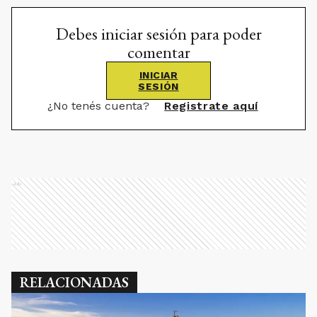
Debes iniciar sesión para poder
comentar
INICIAR
SESIÓN
¿No tenés cuenta?
Registrate aquí
Ads
RELACIONADAS