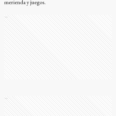
merienda y juegos.
Ads
Ads