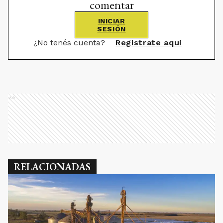
comentar
INICIAR
SESIÓN
¿No tenés cuenta?
Registrate aquí
Ads
RELACIONADAS