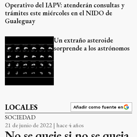
Operativo del IAPV: atenderán consultas y
trámites este miércoles en el NIDO de
Gualeguay
Un extraño asteroide
sorprende a los astrónomos
LOCALES
Añadir como fuente en
SOCIEDAD
21 de junio de 2022 | hace 4 años
No se queje si no se queja