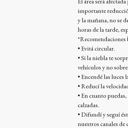
El área será afectad
importante reducció
y la mañana, no se d
horas de la tarde, e
*Recomendaciones 
• Evitá circular.
• Si la niebla te so
vehículos y no sobre
• Encendé las luces b
• Reducí la velocida
• En cuanto puedas, 
calzadas.
• Difundí y seguí és
nuestros canales d