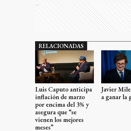
Ads
RELACIONADAS
Javier Mil
Luis Caputo anticipa
a ganar la 
inflación de marzo
por encima del 3% y
asegura que “se
vienen los mejores
meses”