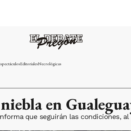
spectáculos
Editoriales
Necrológicas
 niebla en Gualegua
nforma que seguirán las condiciones, al 