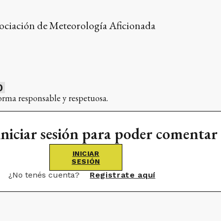
ociación de Meteorología Aficionada
0
orma responsable y respetuosa.
iniciar sesión para poder comentar
INICIAR
SESIÓN
¿No tenés cuenta?
Registrate aquí