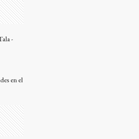
ala -
des en el