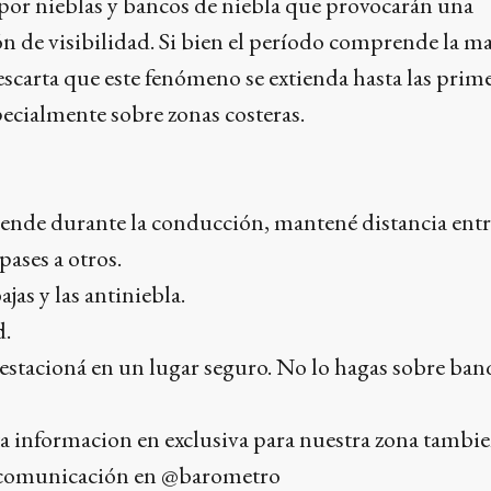
a por nieblas y bancos de niebla que provocarán una
n de visibilidad. Si bien el período comprende la 
escarta que este fenómeno se extienda hasta las prim
specialmente sobre zonas costeras.
ℹ
rprende durante la conducción, mantené distancia ent
pases a otros.
ajas y las antiniebla.
d.
estacioná en un lugar seguro. No lo hagas sobre ban
ta informacion en exclusiva para nuestra zona tambi
e comunicación en @barometro