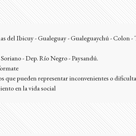
 del Ibicuy - Gualeguay - Gualeguaychú - Colon - T
riano - Dep. Río Negro - Paysandú.
formate
s que pueden representar inconvenientes o dificulta
nto en la vida social