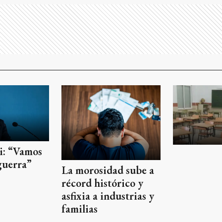
ei: “Vamos
guerra”
La morosidad sube a
récord histórico y
asfixia a industrias y
familias