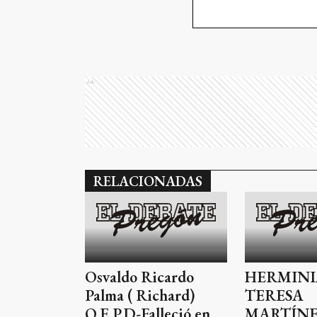
Ads
RELACIONADAS
Osvaldo Ricardo
HERMINI
Palma ( Richard)
TERESA
Q.E.P.D-Falleció en
MARTÍNE