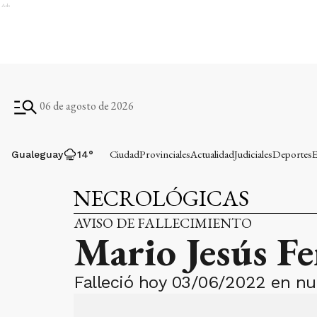
Ads
06 de agosto de 2026
Ciudad
Provinciales
Actualidad
Judiciales
Deportes
E
Gualeguay
14
°
NECROLÓGICAS
AVISO DE FALLECIMIENTO
Mario Jesús F
Falleció hoy 03/06/2022 en nue