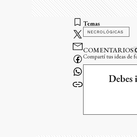
Temas
NECROLÓGICAS
COMENTARIOS
Compartí tus ideas de f
Debes 