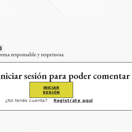
0
orma responsable y respetuosa.
iniciar sesión para poder comentar
INICIAR
SESIÓN
¿No tenés cuenta?
Registrate aquí