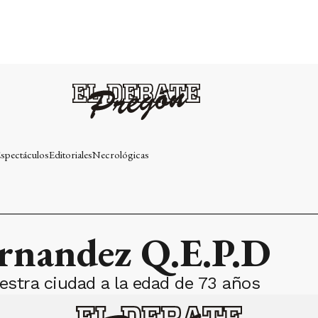
spectáculos
Editoriales
Necrológicas
ernandez Q.E.P.D
stra ciudad a la edad de 73 años