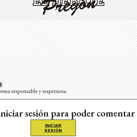
0
orma responsable y respetuosa.
iniciar sesión para poder comentar
INICIAR
SESIÓN