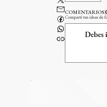
COMENTARIOS
Compartí tus ideas de f
Debes 
Ads