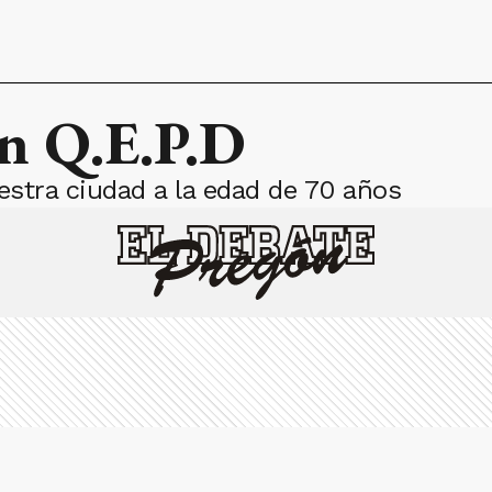
in Q.E.P.D
stra ciudad a la edad de 70 años