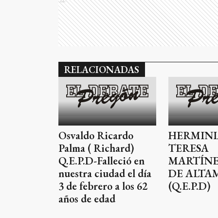
Ads
RELACIONADAS
Osvaldo Ricardo
HERMINI
Palma ( Richard)
TERESA
Q.E.P.D-Falleció en
MARTÍNE
nuestra ciudad el día
DE ALTA
3 de febrero a los 62
(Q.E.P.D)
años de edad