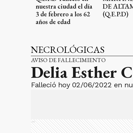
nuestra ciudad el día
DE ALTA
3 de febrero a los 62
(Q.E.P.D)
años de edad
NECROLÓGICAS
AVISO DE FALLECIMIENTO
Delia Esther C
Falleció hoy 02/06/2022 en nu
Ads