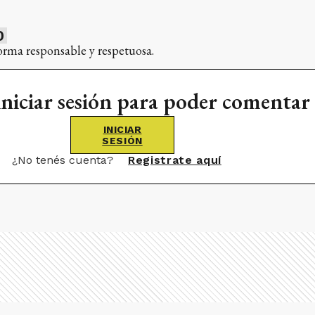
0
orma responsable y respetuosa.
iniciar sesión para poder comentar
INICIAR
SESIÓN
¿No tenés cuenta?
Registrate aquí