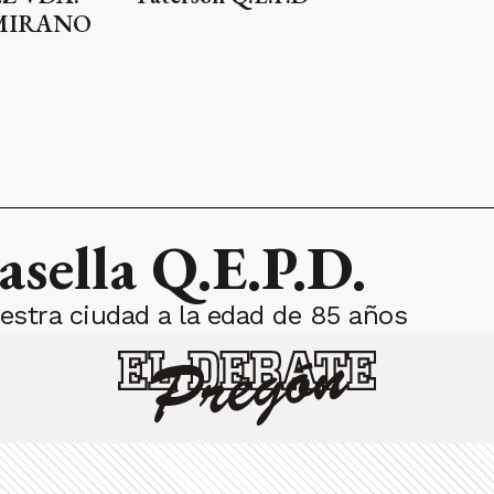
MIRANO
asella Q.E.P.D.
estra ciudad a la edad de 85 años