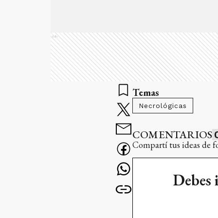
Ads
Temas
Necrológicas
COMENTARIOS
Compartí tus ideas de f
Debes 