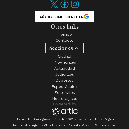
AÑADIR COMO FUENTE EN
Otros links
Tiempo
Contacto
Secciones
Ciudad
Provinciales
Actualidad
Judiciales
Deportes
Espectáculos
Editoriales
Necrológicas
El diario de Gualeguay - Desde 1901 al servicio de la Región -
Editorial Pregón SRL
- Diario
El Debate Pregón
© Todos los