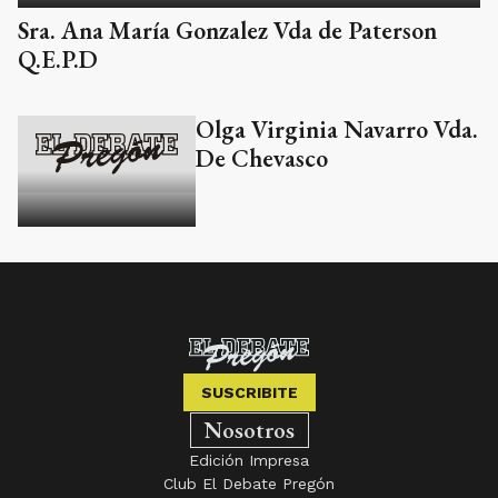
Sra. Ana María Gonzalez Vda de Paterson
Q.E.P.D
Olga Virginia Navarro Vda.
De Chevasco
SUSCRIBITE
Nosotros
Edición Impresa
Club El Debate Pregón