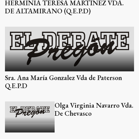
HERMINIA TERESA MARTÍNEZ VDA.
DE ALTAMIRANO (Q.E.P.D)
Sra. Ana María Gonzalez Vda de Paterson
Q.E.P.D
Olga Virginia Navarro Vda.
De Chevasco