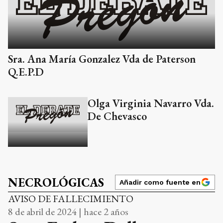
Sra. Ana María Gonzalez Vda de Paterson
Q.E.P.D
Olga Virginia Navarro Vda.
De Chevasco
NECROLÓGICAS
Añadir como fuente en
AVISO DE FALLECIMIENTO
8 de abril de 2024 | hace 2 años