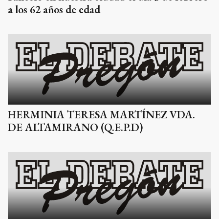
a los 62 años de edad
HERMINIA TERESA MARTÍNEZ VDA.
DE ALTAMIRANO (Q.E.P.D)