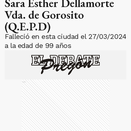
Sara Esther Dellamorte
Vda. de Gorosito
(Q.E.P.D)
Falleció en esta ciudad el 27/03/2024
a la edad de 99 años
Ads