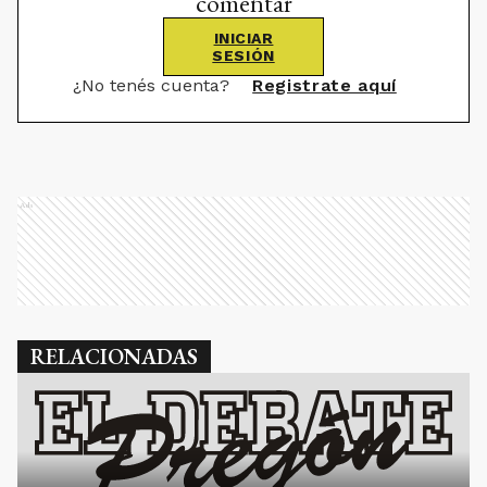
comentar
INICIAR
SESIÓN
¿No tenés cuenta?
Registrate aquí
Ads
RELACIONADAS