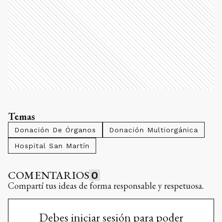
Temas
Donación De Órganos
Donación Multiorgánica
Hospital San Martín
COMENTARIOS
0
Compartí tus ideas de forma responsable y respetuosa.
Debes iniciar sesión para poder