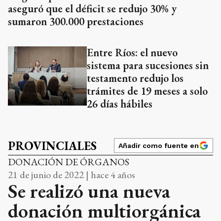
aseguró que el déficit se redujo 30% y
sumaron 300.000 prestaciones
Entre Ríos: el nuevo
sistema para sucesiones sin
testamento redujo los
trámites de 19 meses a solo
26 días hábiles
PROVINCIALES
Añadir como fuente en
DONACIÓN DE ÓRGANOS
21 de junio de 2022 | hace 4 años
Se realizó una nueva
donación multiorgánica