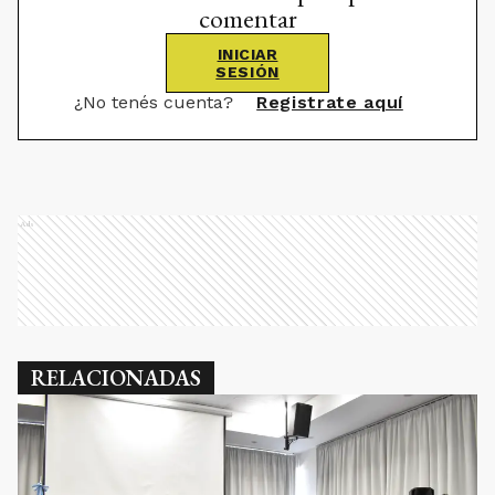
comentar
INICIAR
SESIÓN
¿No tenés cuenta?
Registrate aquí
Ads
RELACIONADAS