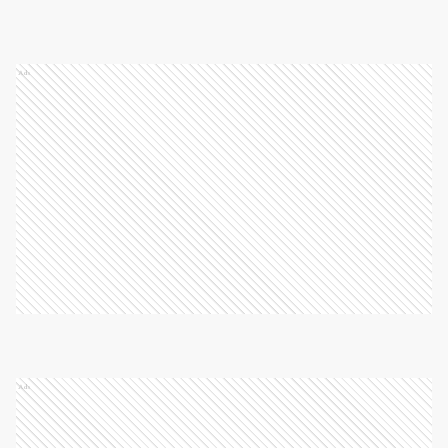
Ads
Ads