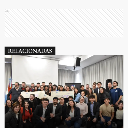
Ads
RELACIONADAS