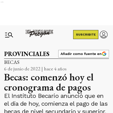
Ads
SUSCRIBITE
PROVINCIALES
Añadir como fuente en
BECAS
6 de junio de 2022 | hace 4 años
Becas: comenzó hoy el
cronograma de pagos
El Instituto Becario anunció que en
el día de hoy, comienza el pago de las
becas de nivel secundario y superior,