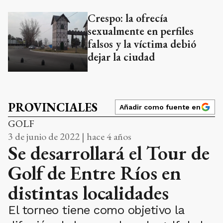
Crespo: la ofrecía
sexualmente en perfiles
falsos y la víctima debió
dejar la ciudad
PROVINCIALES
Añadir como fuente en
GOLF
3 de junio de 2022 | hace 4 años
Se desarrollará el Tour de
Golf de Entre Ríos en
distintas localidades
El torneo tiene como objetivo la