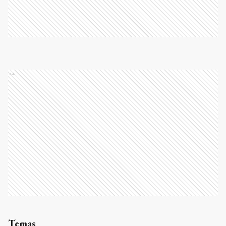
Ads
Temas