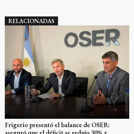
RELACIONADAS
Frigerio presentó el balance de OSER:
aseguró que el déficit se redujo 30% y