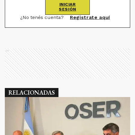
INICIAR
SESIÓN
¿No tenés cuenta?
Registrate aquí
Ads
RELACIONADAS