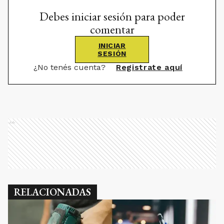
Debes iniciar sesión para poder
comentar
INICIAR
SESIÓN
¿No tenés cuenta?
Registrate aquí
Ads
RELACIONADAS