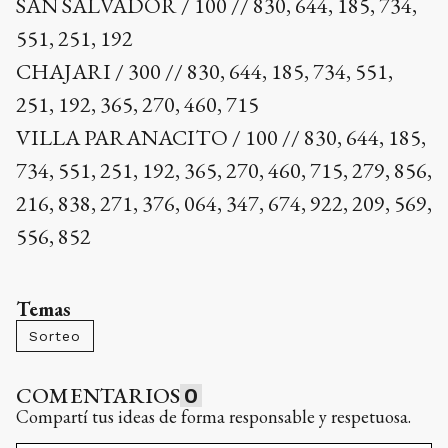
SAN SALVADOR / 100 // 830, 644, 185, 734,
551, 251, 192
CHAJARI / 300 // 830, 644, 185, 734, 551,
251, 192, 365, 270, 460, 715
VILLA PARANACITO / 100 // 830, 644, 185,
734, 551, 251, 192, 365, 270, 460, 715, 279, 856,
216, 838, 271, 376, 064, 347, 674, 922, 209, 569,
556, 852
Temas
Sorteo
COMENTARIOS
0
Compartí tus ideas de forma responsable y respetuosa.