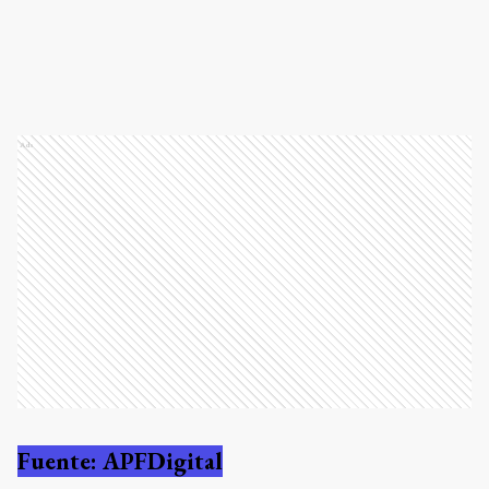
Ads
Fuente: APFDigital