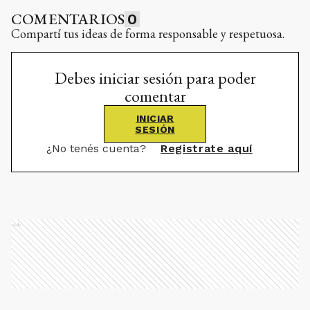
COMENTARIOS
0
Compartí tus ideas de forma responsable y respetuosa.
Debes iniciar sesión para poder
comentar
INICIAR
SESIÓN
¿No tenés cuenta?
Registrate aquí
Ads