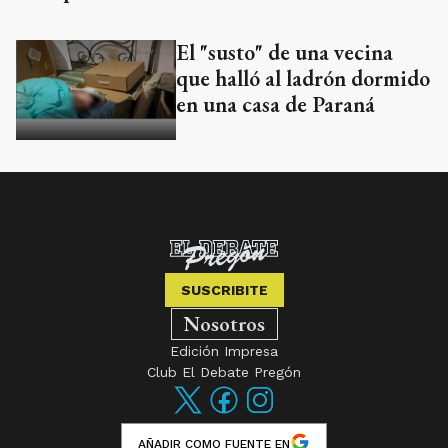
El "susto" de una vecina
que halló al ladrón dormido
en una casa de Paraná
SUSCRIBITE
Nosotros
Edición Impresa
Club El Debate Pregón
AÑADIR COMO FUENTE EN