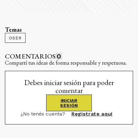
Temas
OSER
COMENTARIOS
0
Compartí tus ideas de forma responsable y respetuosa.
Debes iniciar sesión para poder
comentar
INICIAR
SESIÓN
¿No tenés cuenta?
Registrate aquí