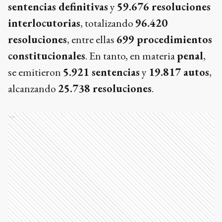
sentencias definitivas
y
59.676 resoluciones
interlocutorias
, totalizando
96.420
resoluciones
, entre ellas
699 procedimientos
constitucionales
. En tanto, en materia
penal
,
se emitieron
5.921 sentencias
y
19.817 autos
,
alcanzando
25.738 resoluciones
.
Ads