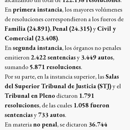
En
primera instancia
, los mayores volúmenes
de resoluciones correspondieron a los fueros de
Familia (24.891)
,
Penal (24.315)
y
Civil y
Comercial (23.408)
.
En
segunda instancia
, los órganos no penales
emitieron
2.422 sentencias
y
3.449 autos
,
sumando
5.871 resoluciones
.
Por su parte, en la instancia superior, las
Salas
del Superior Tribunal de Justicia (STJ)
y el
Tribunal en Pleno
dictaron
1.791
resoluciones
, de las cuales
1.058 fueron
sentencias
y
733 autos
.
En materia
no penal
, se dictaron
36.744