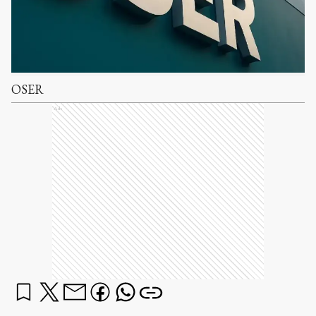
OSER
Ads