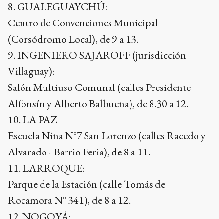
8. GUALEGUAYCHÚ:
Centro de Convenciones Municipal
(Corsódromo Local), de 9 a 13.
9. INGENIERO SAJAROFF (jurisdicción
Villaguay):
Salón Multiuso Comunal (calles Presidente
Alfonsín y Alberto Balbuena), de 8.30 a 12.
10. LA PAZ
Escuela Nina N°7 San Lorenzo (calles Racedo y
Alvarado - Barrio Feria), de 8 a 11.
11. LARROQUE:
Parque de la Estación (calle Tomás de
Rocamora N° 341), de 8 a 12.
12. NOGOYÁ: