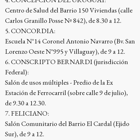
Centro de Salud del Barrio 150 Viviendas (calle
Carlos Granillo Posse Nº 842), de 8.30 a 12.
5. CONCORDIA:
Escuela N°14 Coronel Antonio Navarro (Bv. San
Lorenzo Oeste N°995 y Villaguay), de 9 a 12.
6. CONSCRIPTO BERNARDI (jurisdicción
Federal):
Salón de usos múltiples - Predio de la Ex
Estación de Ferrocarril (sobre calle 9 de julio),
de 9.30 a 12.30.
7. FELICIANO:
Salón Comunitario del Barrio El Cardal (Ejido
Sur), de 9 a 12.