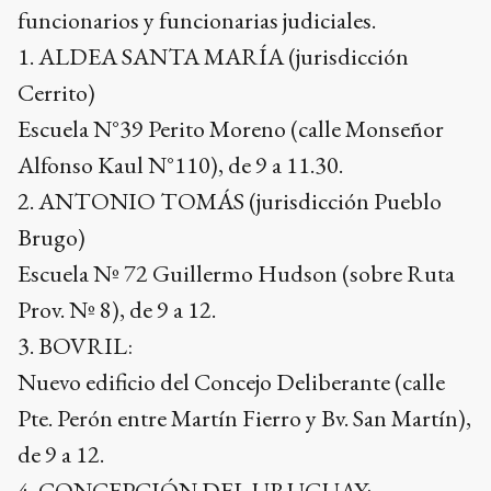
funcionarios y funcionarias judiciales.
1. ALDEA SANTA MARÍA (jurisdicción
Cerrito)
Escuela N°39 Perito Moreno (calle Monseñor
Alfonso Kaul N°110), de 9 a 11.30.
2. ANTONIO TOMÁS (jurisdicción Pueblo
Brugo)
Escuela Nº 72 Guillermo Hudson (sobre Ruta
Prov. Nº 8), de 9 a 12.
3. BOVRIL:
Nuevo edificio del Concejo Deliberante (calle
Pte. Perón entre Martín Fierro y Bv. San Martín),
de 9 a 12.
4. CONCEPCIÓN DEL URUGUAY: