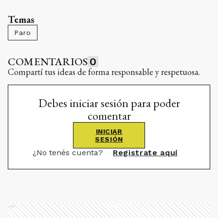
Temas
Paro
COMENTARIOS
0
Compartí tus ideas de forma responsable y respetuosa.
Debes iniciar sesión para poder
comentar
INICIAR
SESIÓN
¿No tenés cuenta?
Registrate aquí
Ads