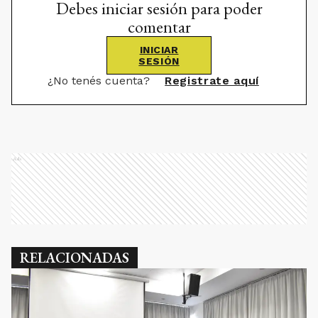
Debes iniciar sesión para poder
comentar
INICIAR
SESIÓN
¿No tenés cuenta?
Registrate aquí
Ads
RELACIONADAS