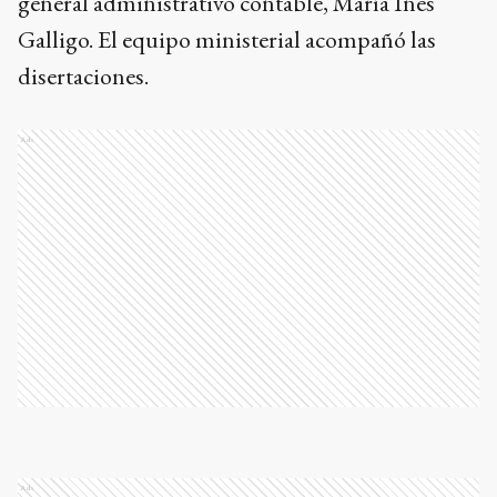
general administrativo contable, María Inés
Galligo. El equipo ministerial acompañó las
disertaciones.
Ads
Ads