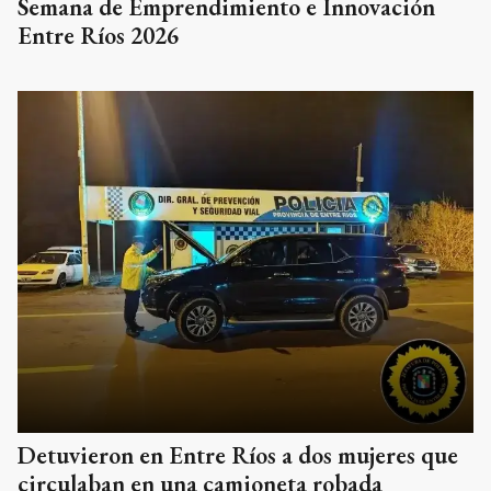
Semana de Emprendimiento e Innovación
Entre Ríos 2026
Detuvieron en Entre Ríos a dos mujeres que
circulaban en una camioneta robada