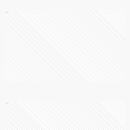
Ads
Ads