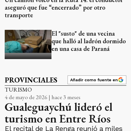
aseguró que fue “encerrado” por otro
transporte
El "susto" de una vecina
que halló al ladrón dormido
en una casa de Paraná
PROVINCIALES
Añadir como fuente en
TURISMO
4 de mayo de 2026 | hace 3 meses
Gualeguaychú lideró el
turismo en Entre Ríos
El recital de La Renga reunió a miles