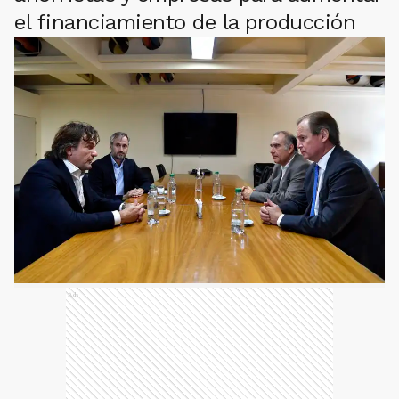
el financiamiento de la producción
Ads