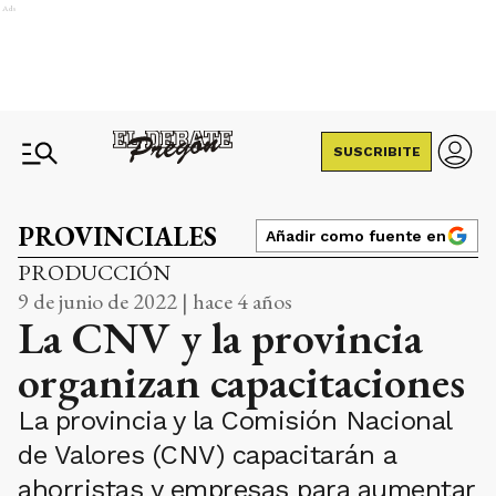
Ads
SUSCRIBITE
PROVINCIALES
Añadir como fuente en
PRODUCCIÓN
9 de junio de 2022 | hace 4 años
La CNV y la provincia
organizan capacitaciones
La provincia y la Comisión Nacional
de Valores (CNV) capacitarán a
ahorristas y empresas para aumentar