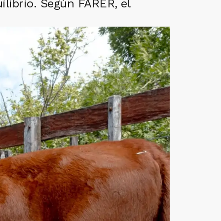
librio. Según FARER, el