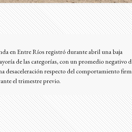
da en Entre Ríos registró durante abril una baja
ayoría de las categorías, con un promedio negativo d
a desaceleración respecto del comportamiento firm
nte el trimestre previo.