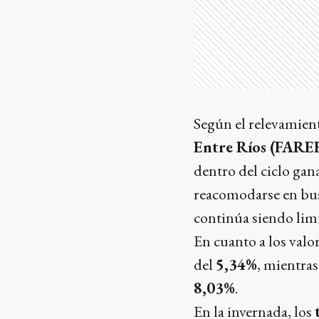
Según el relevamient
Entre Ríos (FARE
dentro del ciclo gan
reacomodarse en bus
continúa siendo lim
En cuanto a los valor
del
5,34%
, mientras
8,03%
.
En la invernada, los