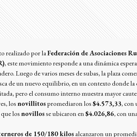
o realizado por la
Federación de Asociaciones Ru
R)
, este movimiento responde a una dinámica espera
adero. Luego de varios meses de subas, la plaza come
ca de un nuevo equilibrio, en un contexto donde la 
itada, pero el consumo interno muestra mayor caute
es, los
novillitos
promediaron los
$4.573,33
, con 
 que los
novillos
se ubicaron en
$4.026,86
, con una
terneros de 150/180 kilos
alcanzaron un promedi