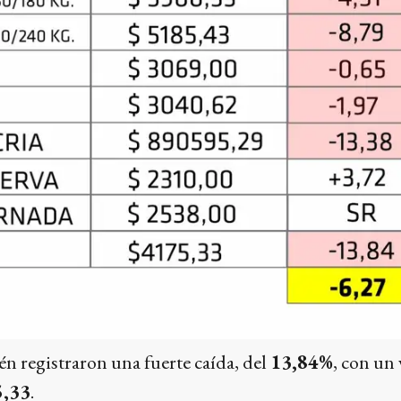
n registraron una fuerte caída, del
13,84%
, con un 
5,33
.