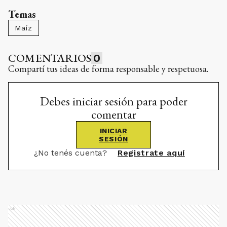
Temas
Maíz
COMENTARIOS
0
Compartí tus ideas de forma responsable y respetuosa.
Debes iniciar sesión para poder
comentar
INICIAR
SESIÓN
¿No tenés cuenta?
Registrate aquí
Ads