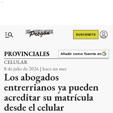
Ads
SUSCRIBITE
PROVINCIALES
Añadir como fuente en
CELULAR
8 de julio de 2026 | hace un mes
Los abogados
entrerrianos ya pueden
acreditar su matrícula
desde el celular