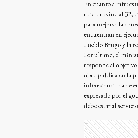
En cuanto a infraestr
ruta provincial 32, 
para mejorar la cone
encuentran en ejecuc
Pueblo Brugo y la re
Por último, el minis
responde al objetivo 
obra pública en la 
infraestructura de en
expresado por el gob
debe estar al servici
Ads