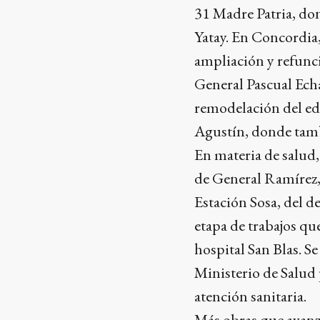
31 Madre Patria, do
Yatay. En Concordia,
ampliación y refunci
General Pascual Echa
remodelación del edif
Agustín, donde tamb
En materia de salud,
de General Ramírez,
Estación Sosa, del 
etapa de trabajos qu
hospital San Blas. Se
Ministerio de Salud p
atención sanitaria.
Más obras que avan