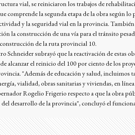
uctura vial, se reiniciaron los trabajos de rehabilitac
que comprende la segunda etapa de la obra según lo 
ctividad y la seguridad vial en la provincia. También
ión la construcción de una vía para el tránsito pesa
construcción de la ruta provincial 10.
tro Schneider subrayó que la reactivación de estas ob
de alcanzar el reinicio del 100 por ciento de los proy
provincia. "Además de educación y salud, incluimos 
ergía, vialidad, obras sanitarias y viviendas, en línea
ernador Rogelio Frigerio respecto a que la obra púb
o del desarrollo de la provincia", concluyó el funciona