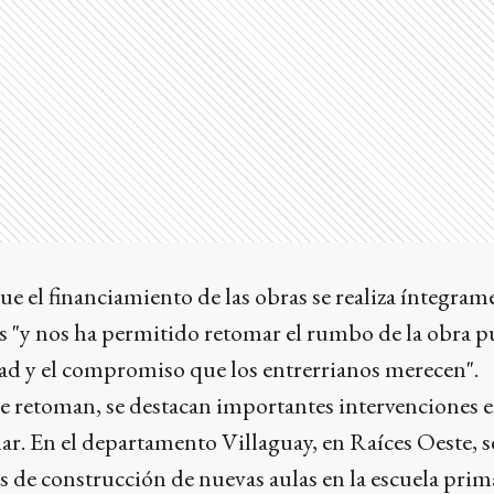
e el financiamiento de las obras se realiza íntegram
s "y nos ha permitido retomar el rumbo de la obra p
dad y el compromiso que los entrerrianos merecen".
se retoman, se destacan importantes intervenciones 
lar. En el departamento Villaguay, en Raíces Oeste, s
s de construcción de nuevas aulas en la escuela prim