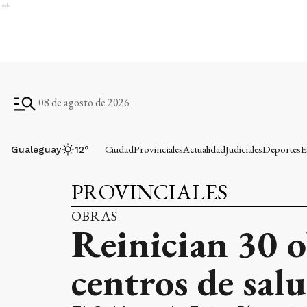
Ads
08 de agosto de 2026
Ciudad
Provinciales
Actualidad
Judiciales
Deportes
E
Gualeguay
12
°
PROVINCIALES
OBRAS
Reinician 30 ob
centros de salu