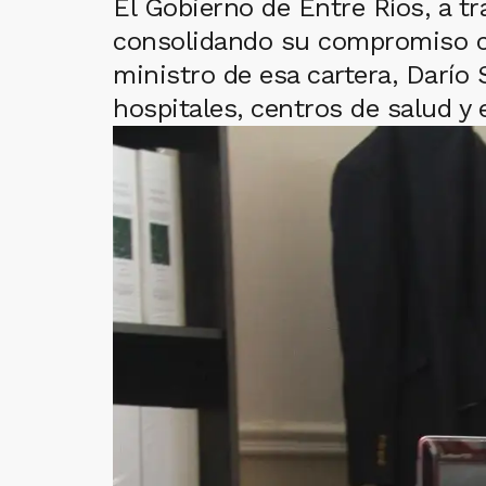
El Gobierno de Entre Ríos, a tr
consolidando su compromiso con
ministro de esa cartera, Darío 
hospitales, centros de salud y e