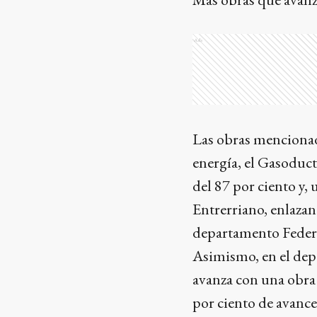
Ads
Las obras mencionad
energía, el Gasoduct
del 87 por ciento y,
Entrerriano, enlazan
departamento Federa
Asimismo, en el depa
avanza con una obra 
por ciento de avance