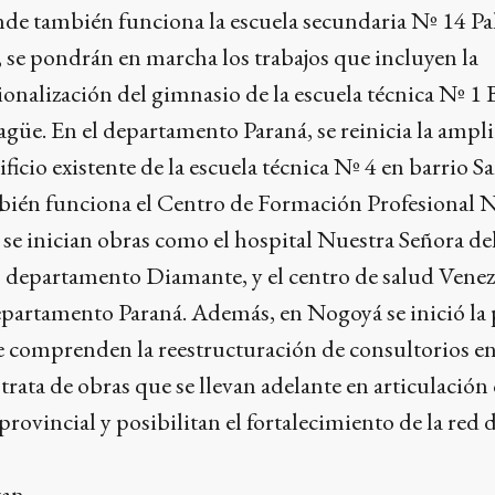
nde también funciona la escuela secundaria Nº 14 P
 se pondrán en marcha los trabajos que incluyen la
onalización del gimnasio de la escuela técnica Nº 1 
güe. En el departamento Paraná, se reinicia la ampli
icio existente de la escuela técnica Nº 4 en barrio S
ién funciona el Centro de Formación Profesional N
 se inician obras como el hospital Nuestra Señora de
 departamento Diamante, y el centro de salud Venez
departamento Paraná. Además, en Nogoyá se inició la
e comprenden la reestructuración de consultorios en
 trata de obras que se llevan adelante en articulación 
rovincial y posibilitan el fortalecimiento de la red 
zan