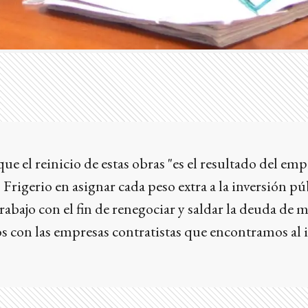
ue el reinicio de estas obras "es el resultado del em
rigerio en asignar cada peso extra a la inversión pú
abajo con el fin de renegociar y saldar la deuda de 
s con las empresas contratistas que encontramos al i