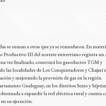
as se suman a otras que ya se reanudaron. En materi
o Productivo III del noreste entrerriano registra un
 una vez finalizado, conectará los gasoductos TGM y
do las localidades de Los Conquistadores y Chajarí e
ción y mejorando la provisión de gas en la región.
rtamento Gualeguay, en los distritos Sexto y Séptim
destinada a expandir la red eléctrica rural y cuenta 
 en su ejecución.