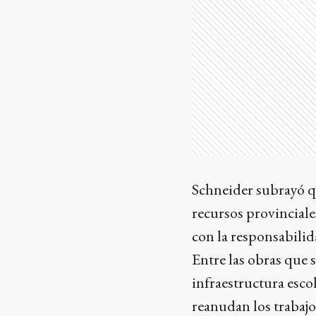
Schneider subrayó qu
recursos provinciale
con la responsabili
Entre las obras que 
infraestructura esco
reanudan los trabajo