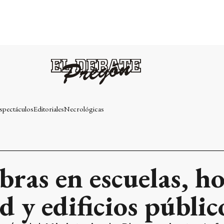
spectáculos
Editoriales
Necrológicas
ras en escuelas, ho
d y edificios públic