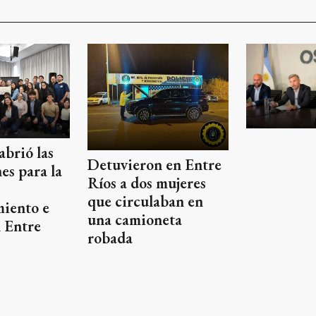
brió las
Detuvieron en Entre
es para la
Ríos a dos mujeres
que circulaban en
iento e
una camioneta
 Entre
robada