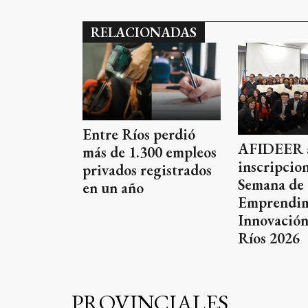
RELACIONADAS
Entre Ríos perdió
AFIDEER a
más de 1.300 empleos
inscripcion
privados registrados
Semana de
en un año
Emprendim
Innovación
Ríos 2026
PROVINCIALES