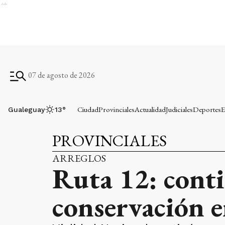
Ads
07 de agosto de 2026
Ciudad
Provinciales
Actualidad
Judiciales
Deportes
E
Gualeguay
13
°
PROVINCIALES
ARREGLOS
Ruta 12: conti
conservación e