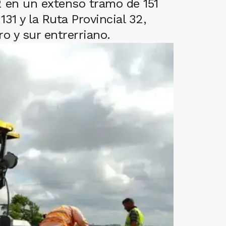
12 en un extenso tramo de 151
31 y la Ruta Provincial 32,
o y sur entrerriano.