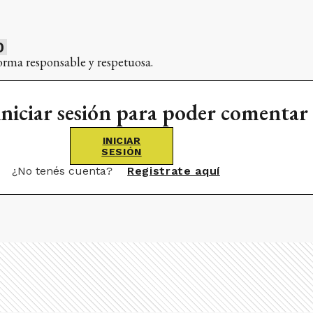
0
orma responsable y respetuosa.
iniciar sesión para poder comentar
INICIAR
SESIÓN
¿No tenés cuenta?
Registrate aquí