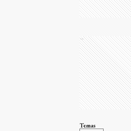
Ads
Temas