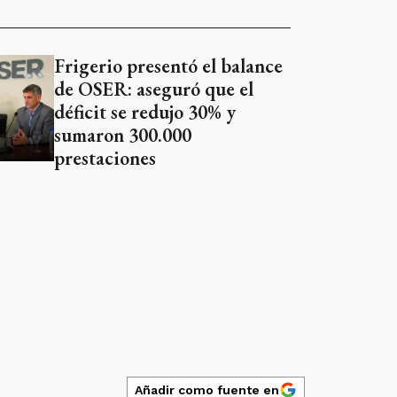
Frigerio presentó el balance
de OSER: aseguró que el
déficit se redujo 30% y
sumaron 300.000
prestaciones
Añadir como fuente en