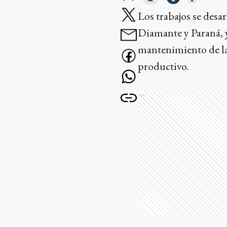
Los trabajos se desa
Diamante y Paraná, y
mantenimiento de la t
productivo.
Ads