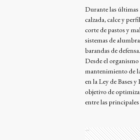
Durante las últimas 
calzada, calce y per
corte de pastos y ma
sistemas de alumbrad
barandas de defensa
Desde el organismo 
mantenimiento de la
en la Ley de Bases y
objetivo de optimizar
entre las principales
Ads