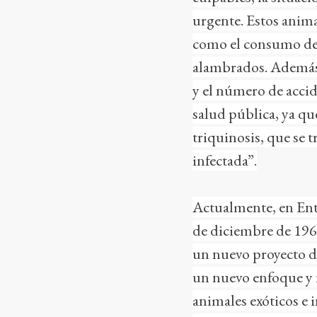
urgente. Estos anima
como el consumo de c
alambrados. Además, 
y el número de accid
salud pública, ya qu
triquinosis, que se 
infectada”.
Actualmente, en Entr
de diciembre de 1969
un nuevo proyecto de
un nuevo enfoque y 
animales exóticos e i