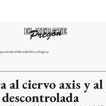
spectáculos
Editoriales
Necrológicas
a al ciervo axis y al
 descontrolada