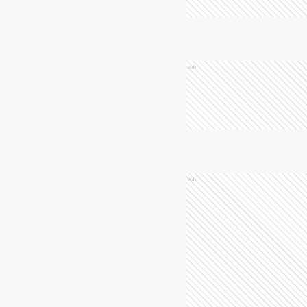
Ads
Ads