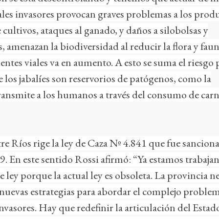
les invasores provocan graves problemas a los produ
ultivos, ataques al ganado, y daños a silobolsas y
amenazan la biodiversidad al reducir la flora y faun
entes viales va en aumento. A esto se suma el riesgo p
e los jabalíes son reservorios de patógenos, como la
transmite a los humanos a través del consumo de car
e Ríos rige la ley de Caza Nº 4.841 que fue sanciona
. En este sentido Rossi afirmó: “Ya estamos trabaja
 ley porque la actual ley es obsoleta. La provincia ne
nuevas estrategias para abordar el complejo problem
nvasores. Hay que redefinir la articulación del Estad