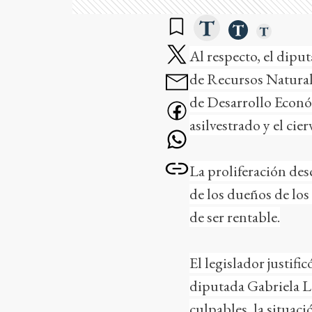
Al respecto, el dipu
de Recursos Naturale
de Desarrollo Econó
asilvestrado y el cier
La proliferación desc
de los dueños de los
de ser rentable.
El legislador justifi
diputada Gabriela L
culpables, la situac