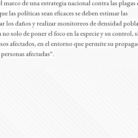
 el marco de una estrategia nacional contra las plagas
que las políticas sean eficaces se deben estimar las
ar los daños y realizar monitoreos de densidad pobla
ta no solo de poner el foco en la especie y su control, 
sos afectados, en el entorno que permite su propaga
 personas afectadas“.