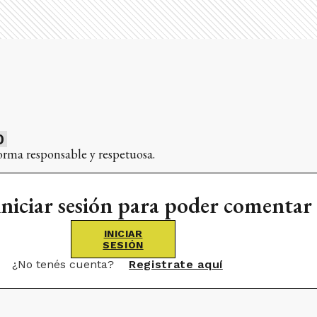
0
orma responsable y respetuosa.
iniciar sesión para poder comentar
INICIAR
SESIÓN
¿No tenés cuenta?
Registrate aquí