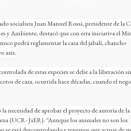
tado socialista Juan Manuel Rossi, presidente de la
s y Ambiente, destacó que con esta iniciativa el Min
mico podrá reglamentar la caza del jabalí, chancho
vo axis.
ontrolada de estas especies se debe a la liberación s
 cotos de caza, ocurrida hace décadas, cuando el nego
có la necesidad de aprobar el proyecto de autoría de la
ena (UCR- JxER): “Aunque los animales no son los
ión se está descontrolando y tenemos que actuar de 