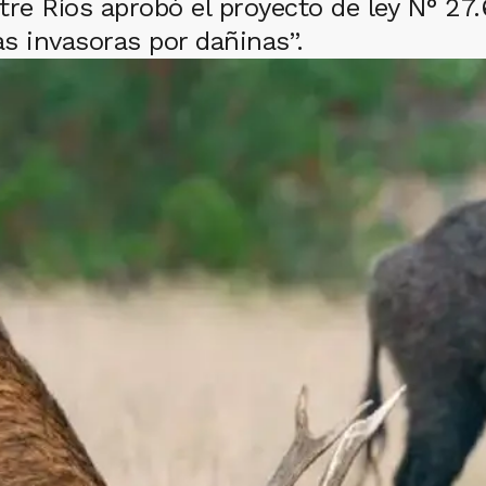
e Ríos aprobó el proyecto de ley N° 27.6
s invasoras por dañinas”.