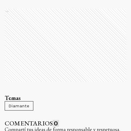
Ads
Temas
Diamante
COMENTARIOS
0
Compartí tus ideas de forma responsable y respetuosa.