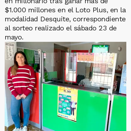
en millonario tras ganar más de
$1.000 millones en el Loto Plus, en la
modalidad Desquite, correspondiente
al sorteo realizado el sábado 23 de
mayo.