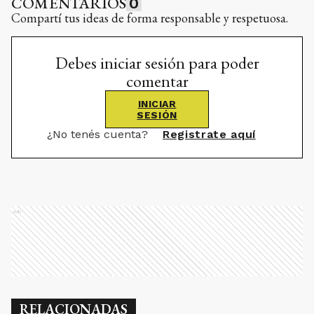
COMENTARIOS
0
Compartí tus ideas de forma responsable y respetuosa.
Debes iniciar sesión para poder
comentar
INICIAR
SESIÓN
¿No tenés cuenta?
Registrate aquí
Ads
RELACIONADAS