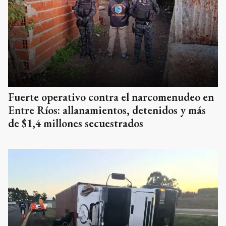
Fuerte operativo contra el narcomenudeo en
Entre Ríos: allanamientos, detenidos y más
de $1,4 millones secuestrados