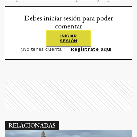
Debes iniciar sesión para poder
comentar
INICIAR
SESIÓN
¿No tenés cuenta?
Registrate aquí
Ads
RELACIONADAS