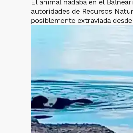
El animal nadaba en el Balneari
autoridades de Recursos Natur
posiblemente extraviada desde