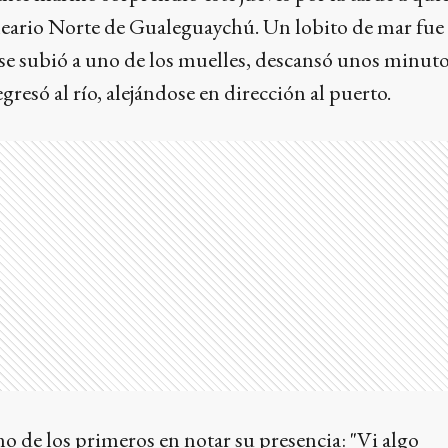
neario Norte de Gualeguaychú. Un lobito de mar fue
se subió a uno de los muelles, descansó unos minut
egresó al río, alejándose en dirección al puerto.
o de los primeros en notar su presencia: "Vi algo