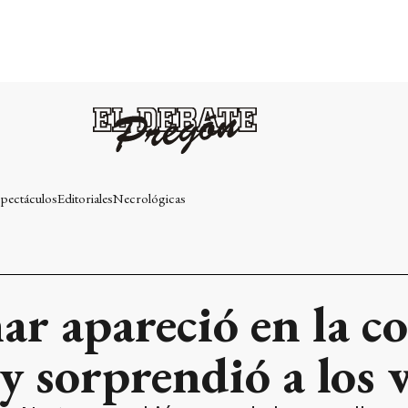
pectáculos
Editoriales
Necrológicas
ar apareció en la c
 sorprendió a los 