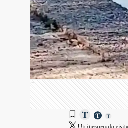
Ads
Un inesperado visita