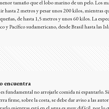
menor tamaño que el lobo marino de un pelo. Los m
 hasta 2 metros y pesar unos 200 kilos, mientras qu
eñas, de hasta 1,5 metros y unos 60 kilos. La espec
ico y Pacífico sudamericano, desde Brasil hasta las Isl
lo encuentra
s fundamental no arrojarle comida ni espantarlo. Si
rra firme, sobre la costa, se debe dar aviso a las auto
rlo mientras está en el agua es muy difícil, por lo q