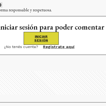
0
orma responsable y respetuosa.
iniciar sesión para poder comentar
INICIAR
SESIÓN
¿No tenés cuenta?
Registrate aquí