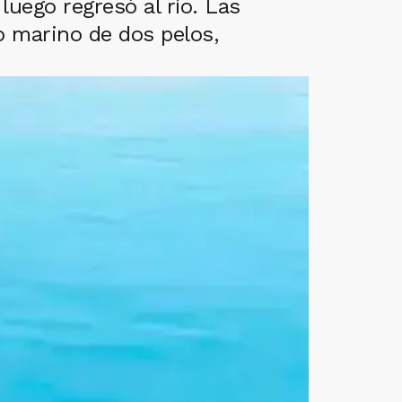
luego regresó al río. Las
o marino de dos pelos,