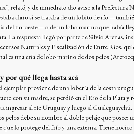
a", relató, y de inmediato dio aviso a la Prefectura N
staba claro si se trataba de un lobito de río —tambi
a del noroeste— o de un lobo marino que había lle
ata. La respuesta llegó por parte de Silvio Arenas, in
ecursos Naturales y Fiscalización de Entre Ríos, qui
mal es una cría de lobo marino de dos pelos (Arctoc
 por qué llega hasta acá
l ejemplar proviene de una lobería de la costa urugu
cto con su madre, se perdió en el Río de la Plata y
sta ingresar al río Uruguay y luego al Gualeguaychú.
s pelos debe su nombre al doble pelaje que posee: u
que lo protege del frío y una externa. Tiene hocico