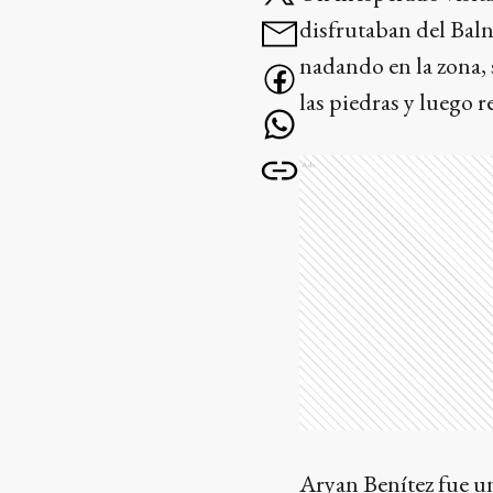
disfrutaban del Bal
nadando en la zona, 
las piedras y luego r
Ads
Aryan Benítez fue un