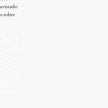
 avistado
os sobre