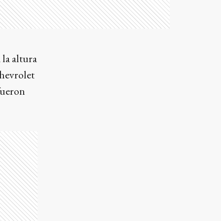
la altura
hevrolet
fueron