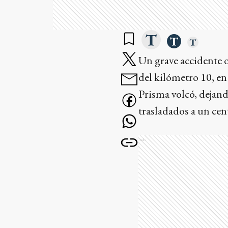
Un grave accidente o
del kilómetro 10, en
Prisma volcó, dejand
trasladados a un cen
Ads