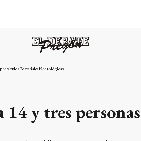
pectáculos
Editoriales
Necrológicas
 14 y tres personas