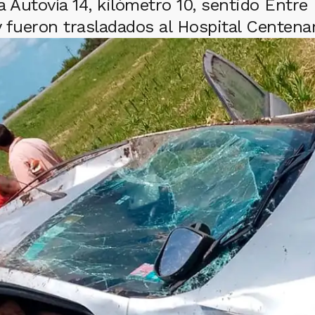
 Autovía 14, kilómetro 10, sentido Entre
 fueron trasladados al Hospital Centena