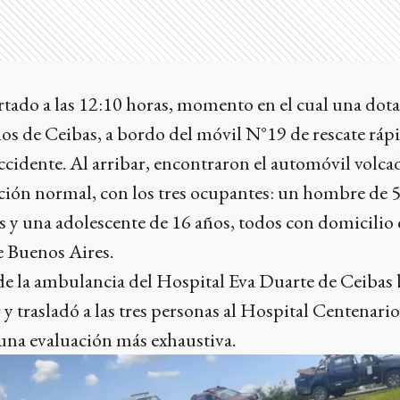
ortado a las 12:10 horas, momento en el cual una dot
s de Ceibas, a bordo del móvil N°19 de rescate rápi
 accidente. Al arribar, encontraron el automóvil volca
ión normal, con los tres ocupantes: un hombre de 5
 y una adolescente de 16 años, todos con domicilio
e Buenos Aires.
de la ambulancia del Hospital Eva Duarte de Ceibas
r y trasladó a las tres personas al Hospital Centenari
na evaluación más exhaustiva.