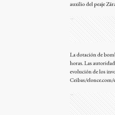
auxilio del peaje Zá
Ads
La dotación de bombe
horas. Las autoridad
evolución de los in
Ceibas/elonce.com/
Ads