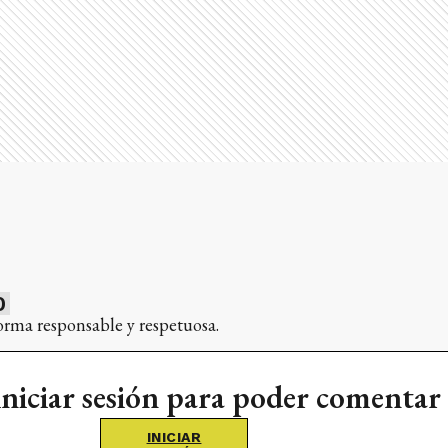
0
orma responsable y respetuosa.
iniciar sesión para poder comentar
INICIAR