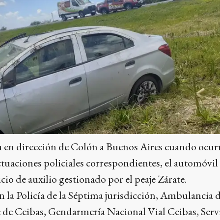
a en dirección de Colón a Buenos Aires cuando ocurr
actuaciones policiales correspondientes, el automóvil
cio de auxilio gestionado por el peaje Zárate.
on la Policía de la Séptima jurisdicción, Ambulancia 
 de Ceibas, Gendarmería Nacional Vial Ceibas, Serv