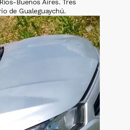
 Ríos-Buenos Aires. Tres
rio de Gualeguaychú.