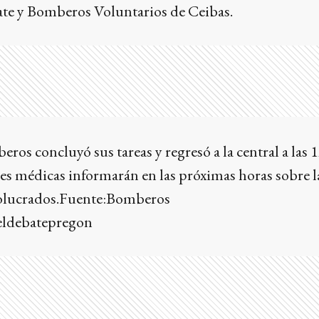
rate y Bomberos Voluntarios de Ceibas.
ros concluyó sus tareas y regresó a la central a las 
es médicas informarán en las próximas horas sobre l
volucrados.Fuente:Bomberos
eldebatepregon