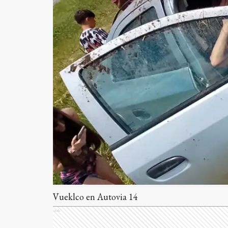
Vueklco en Autovia 14
Ads