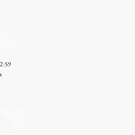
12:59
a