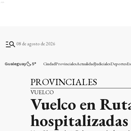
Ads
08 de agosto de 2026
Ciudad
Provinciales
Actualidad
Judiciales
Deportes
Es
Gualeguay
5
°
PROVINCIALES
VUELCO
Vuelco en Ruta
hospitalizadas