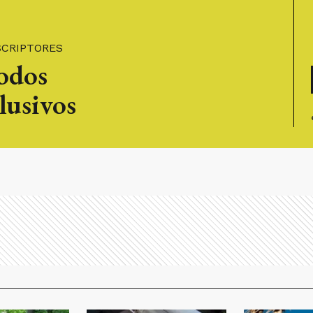
SCRIPTORES
todos
lusivos