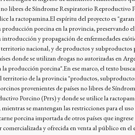
 no libres de Síndrome Respiratorio Reproductivo 
lice la ractopamina.El espíritu del proyecto es "garant
a producción porcina en la provincia, preservando el
la introducción y propagación de enfermedades exótic
 territorio nacional, y de productos y subproductos
íses donde se utilizan drogas no autorizadas en Arg
n la producción porcina".En ese marco, el texto busca
al territorio de la provincia "productos, subproducto
porcinos provenientes de países no libres de Síndro
ctivo Porcino (Prrs) y donde se utilice la ractopam
mientras se mantengan las restricciones para el uso 
 carne porcina importada de otros países que ingrese 
r comercializada y ofrecida en venta al público en el 