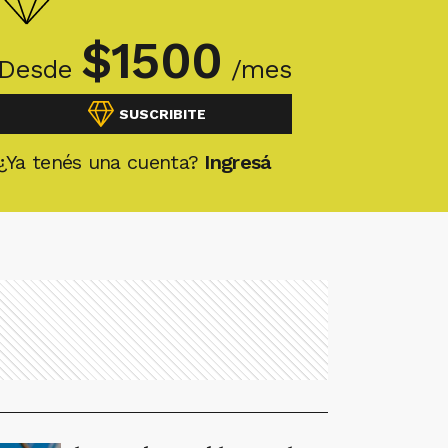
$
1500
Desde
/mes
SUSCRIBITE
¿Ya tenés una cuenta?
Ingresá