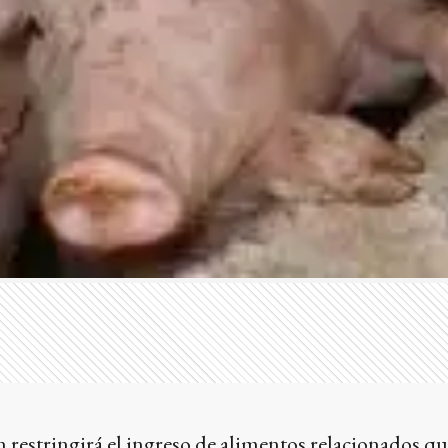
n restringirá el ingreso de alimentos relacionados q