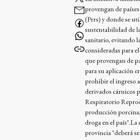
provengan de países
(Prrs) y donde se uti
sustentabilidad de l
sanitario, evitando 
consideradas para el
que provengan de pa
para su aplicación e
prohibir el ingreso 
derivados cárnicos 
Respiratorio Reprodu
producción porcina, 
droga en el país".La
provincia "deberá se