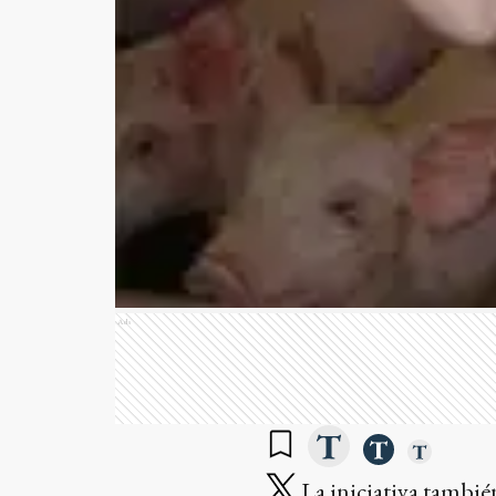
Ads
La iniciativa tambié