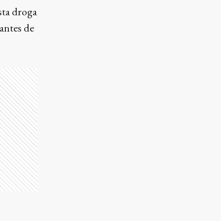
sta droga
antes de