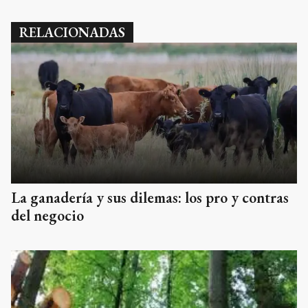
RELACIONADAS
La ganadería y sus dilemas: los pro y contras
del negocio