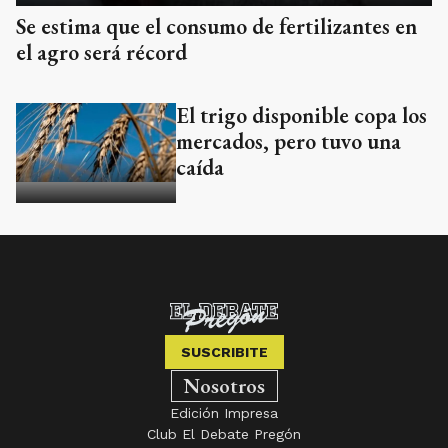
Se estima que el consumo de fertilizantes en
el agro será récord
El trigo disponible copa los
mercados, pero tuvo una
caída
SUSCRIBITE
Nosotros
Edición Impresa
Club El Debate Pregón