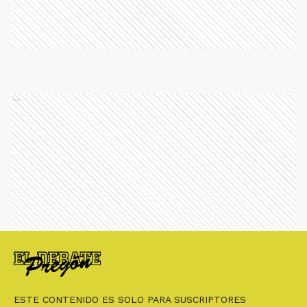
Ads
ESTE CONTENIDO ES SOLO PARA SUSCRIPTORES