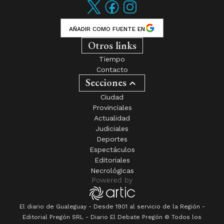
AÑADIR COMO FUENTE EN
Otros links
Tiempo
Contacto
Secciones
Ciudad
Provinciales
Actualidad
Judiciales
Deportes
Espectáculos
Editoriales
Necrológicas
El diario de Gualeguay - Desde 1901 al servicio de la Región -
Editorial Pregón SRL
- Diario
El Debate Pregón
© Todos los