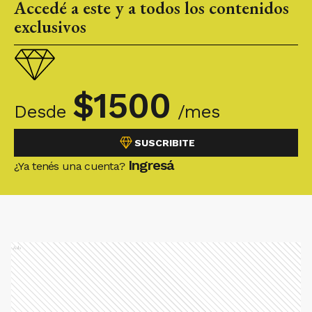
Accedé a este y a todos los contenidos
exclusivos
$
1500
Desde
/mes
SUSCRIBITE
Ingresá
¿Ya tenés una cuenta?
Ads