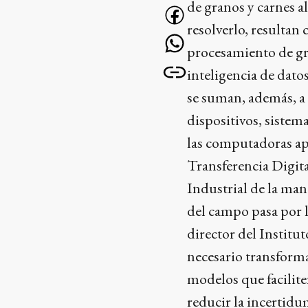
de granos y carnes a
resolverlo, resultan
procesamiento de gr
inteligencia de datos
se suman, además, a 
dispositivos, sistem
las computadoras apr
Transferencia Digita
Industrial de la man
del campo pasa por l
director del Institu
necesario transforma
modelos que facilite
reducir la incertidu