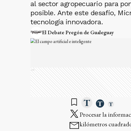
al sector agropecuario para po
posible. Ante este desafío, Micr
tecnología innovadora.
El Debate Pregón de Gualeguay
Ads
Procesar la informac
kilómetros cuadrados