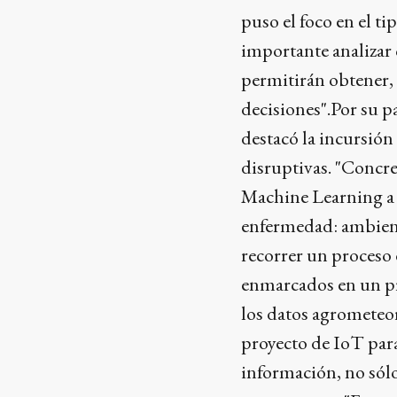
puso el foco en el t
importante analizar 
permitirán obtener, 
decisiones".Por su p
destacó la incursión
disruptivas. "Concr
Machine Learning a f
enfermedad: ambient
recorrer un proceso 
enmarcados en un pr
los datos agrometeoro
proyecto de IoT par
información, no sólo