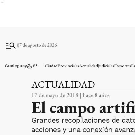
Ads
07 de agosto de 2026
Ciudad
Provinciales
Actualidad
Judiciales
Deportes
Es
Gualeguay
8
°
ACTUALIDAD
17 de mayo de 2018 | hace 8 años
El campo artifi
Grandes recopilaciones de dat
acciones y una conexión avanzada