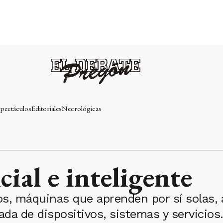
pectáculos
Editoriales
Necrológicas
cial e inteligente
os, máquinas que aprenden por sí solas, 
 de dispositivos, sistemas y servicios. L