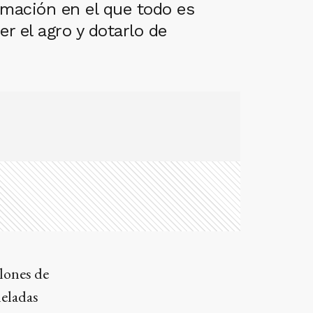
rmación en el que todo es
er el agro y dotarlo de
llones de
neladas