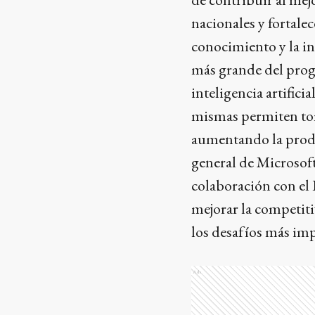
nacionales y fortale
conocimiento y la in
más grande del progr
inteligencia artifici
mismas permiten tom
aumentando la produ
general de Microsoft
colaboración con el 
mejorar la competit
los desafíos más imp
Ads