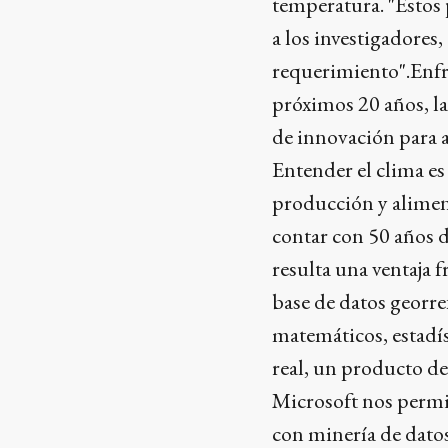
temperatura. "Estos
a los investigadores,
requerimiento".Enfre
próximos 20 años, la
de innovación para a
Entender el clima es 
producción y alimen
contar con 50 años d
resulta una ventaja f
base de datos georre
matemáticos, estadís
real, un producto d
Microsoft nos permit
con minería de datos