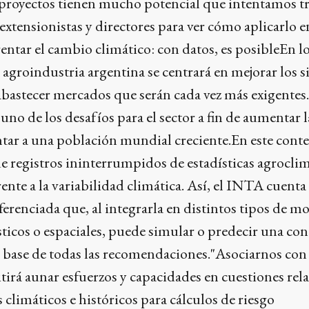
 proyectos tienen mucho potencial que intentamos t
 extensionistas y directores para ver cómo aplicarlo 
ntar el cambio climático: con datos, es posibleEn l
 agroindustria argentina se centrará en mejorar los 
bastecer mercados que serán cada vez más exigentes.
uno de los desafíos para el sector a fin de aumentar l
tar a una población mundial creciente.En este conte
e registros ininterrumpidos de estadísticas agroclim
rente a la variabilidad climática. Así, el INTA cuent
ferenciada que, al integrarla en distintos tipos de m
ticos o espaciales, puede simular o predecir una co
e base de todas las recomendaciones."Asociarnos con
irá aunar esfuerzos y capacidades en cuestiones rel
 climáticos e históricos para cálculos de riesgo