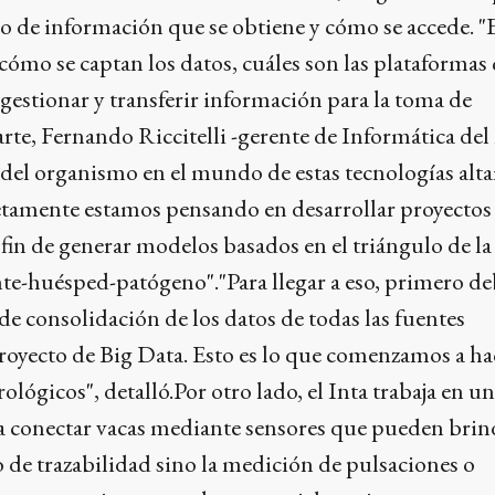
ipo de información que se obtiene y cómo se accede. "
cómo se captan los datos, cuáles son las plataformas
gestionar y transferir información para la toma de
arte, Fernando Riccitelli -gerente de Informática del 
 del organismo en el mundo de estas tecnologías al
etamente estamos pensando en desarrollar proyectos
in de generar modelos basados en el triángulo de la
e-huésped-patógeno"."Para llegar a eso, primero d
de consolidación de los datos de todas las fuentes
oyecto de Big Data. Esto es lo que comenzamos a ha
lógicos", detalló.Por otro lado, el Inta trabaja en un
a conectar vacas mediante sensores que pueden brin
 de trazabilidad sino la medición de pulsaciones o