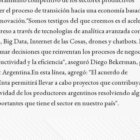
cer el proceso de transición hacia una economía basad
novación."Somos testigos del que creemos es el acel
eso a través de tecnologías de analítica avanzada c
al, Big Data, Internet de las Cosas, drones y chatbots.
ar decisiones que reinventan los procesos de negoc
ctividad y la eficiencia", aseguró Diego Bekerman, 
 Argentina.En esta línea, agregó: "El acuerdo de
Inta permitirá llevar a cabo proyectos que contribuy
ividad de los productores argentinos resolviendo al
ortantes que tiene el sector en nuestro país".