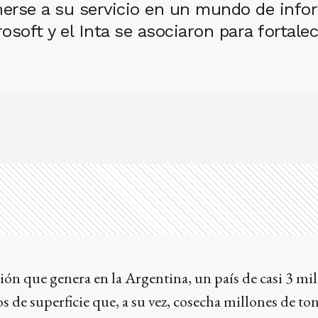
nerse a su servicio en un mundo de info
osoft y el Inta se asociaron para fortalec
ión que genera en la Argentina, un país de casi 3 mi
 de superficie que, a su vez, cosecha millones de to