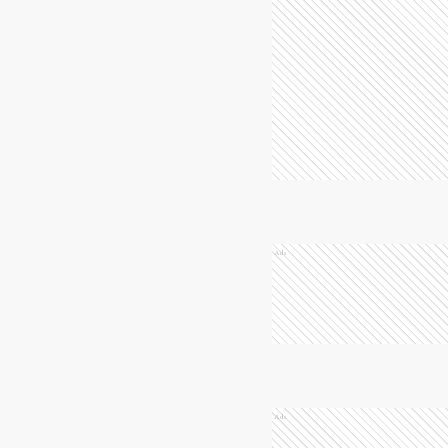
Ads
Ads