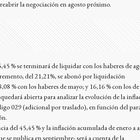
reabrir la negociación en agosto próximo.
,45 % se terminará de liquidar con los haberes de ag
remento, del 21,21%, se abonó por liquidación
,08 % con los haberes de mayo; y 16,16 % con los de
quedará abierta para analizar la evolución de la infla
digo 029 (adicional por traslado), en función del pa
ón.
cia del 45,45 % y la inflación acumulada de enero a 
ue se publica en septiembre- será a cuenta de la