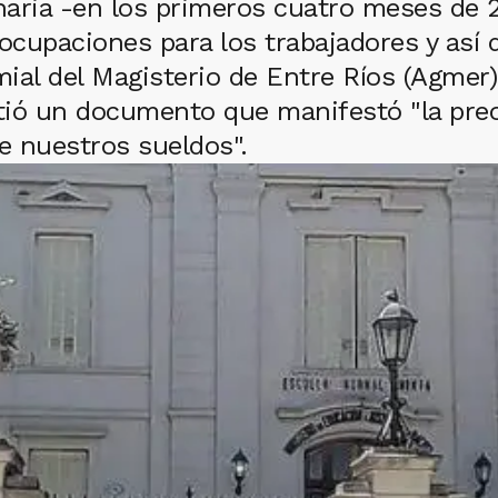
cionaria -en los primeros cuatro meses d
eocupaciones para los trabajadores y así
ial del Magisterio de Entre Ríos (Agmer)
itió un documento que manifestó "la pre
re nuestros sueldos".