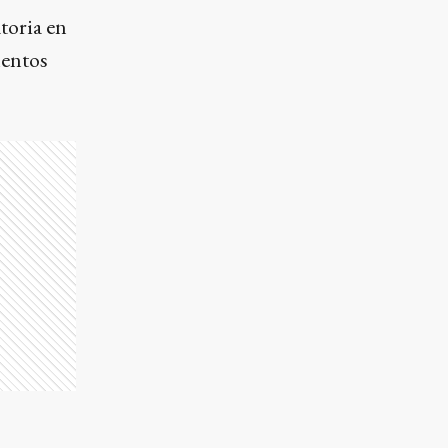
toria en
mentos