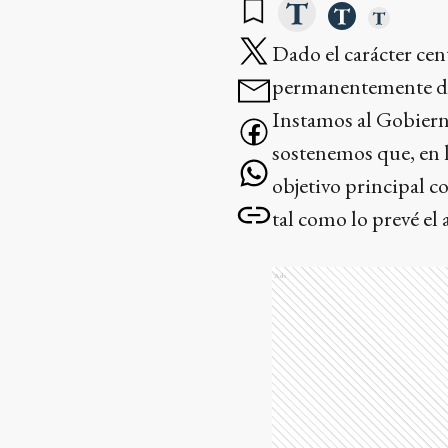
Dado el carácter cen
permanentemente de l
Instamos al Gobierno
sostenemos que, en l
objetivo principal c
tal como lo prevé el 
Ads