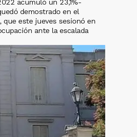
e 2022 acumuló un 23,1%-
 quedó demostrado en el
, que este jueves sesionó en
ocupación ante la escalada