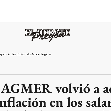
spectáculos
Editoriales
Necrológicas
 AGMER volvió a ad
nflación en los sala