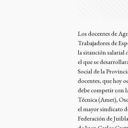
Los docentes de Agm
Trabajadores de Espe
la sitaución salarial
el que se desarrollar
Social de la Provinc
docentes, que hoy o
debe competir con la
Técnica (Amet), Osc
el mayor sindicato d
Federación de Juibla
de Juan Carlos Cretta