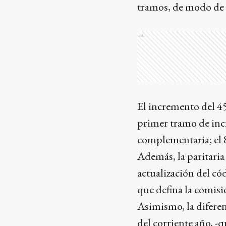
tramos, de modo de 
Ads
El incremento del 45
primer tramo de inc
complementaria; el 8
Además, la paritaria 
actualización del có
que defina la comisi
Asimismo, la diferen
del corriente año, -q