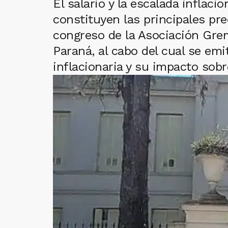
El salario y la escalada infla
constituyen las principales pr
congreso de la Asociación Grem
Paraná, al cabo del cual se em
inflacionaria y su impacto sob