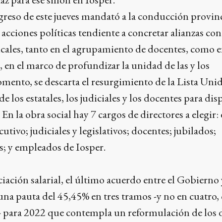
greso de este jueves mandató a la conducción provinc
 acciones políticas tendiente a concretar alianzas con
cales, tanto en el agrupamiento de docentes, como e
, en el marco de profundizar la unidad de las y los
mento, se descarta el resurgimiento de la Lista Uni
e los estatales, los judiciales y los docentes para dis
 En la obra social hay 7 cargos de directores a elegir: 
cutivo; judiciales y legislativos; docentes; jubilados;
s; y empleados de Iosper.
iación salarial, el último acuerdo entre el Gobierno 
una pauta del 45,45% en tres tramos -y no en cuatro
al- para 2022 que contempla un reformulación de los 