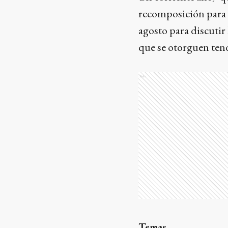
recomposición para 
agosto para discutir 
que se otorguen ten
Ads
Temas