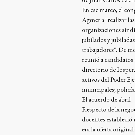
En ese marco, el con
Agmer a "realizar las
organizaciones sindi
jubilados y jubiladas
trabajadores". De mo
reunió a candidatos d
directorio de Iosper.
activos del Poder Eje
municipales; policía
El acuerdo de abril
Respecto de la negoc
docentes estableció 
era la oferta origin